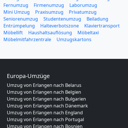
Fernumzug
Firmenumzug
Laborumzug
Mini Umzug
Praxisumzug
Privatumzug
Seniorenumzug
Studentenumzug
Beiladung
Entrümpelung
Halteverbotszone
Klaviertransport
Möbellift
Haushaltsauflösung
Möbeltaxi
Möbelmitfahrzentrale
Umzugskartons
Europa-Umzüge
Umzug von Erlangen nach Belarus
Umzug von Erlangen nach Belgien
Umzug von Erlangen nach Bulgarien
Umzug von Erlangen nach Dänemark
Umzug von Erlangen nach England
Umzug von Erlangen nach Portugal
Umzug von Erlangen nach Bosnien