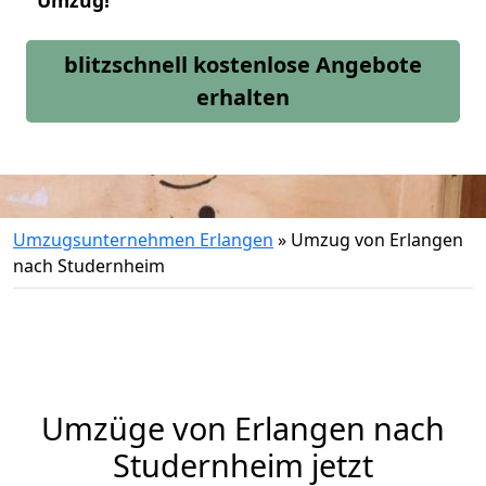
Umzug!
blitzschnell kostenlose Angebote
erhalten
Umzugsunternehmen Erlangen
»
Umzug von Erlangen
nach Studernheim
Umzüge von Erlangen nach
Studernheim jetzt