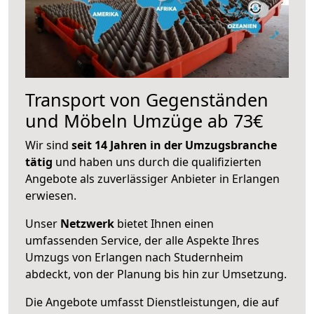
Transport von Gegenständen
und Möbeln Umzüge ab 73€
Wir sind
seit 14 Jahren in der Umzugsbranche
tätig
und haben uns durch die qualifizierten
Angebote als zuverlässiger Anbieter in Erlangen
erwiesen.
Unser
Netzwerk
bietet Ihnen einen
umfassenden Service, der alle Aspekte Ihres
Umzugs von Erlangen nach Studernheim
abdeckt, von der Planung bis hin zur Umsetzung.
Die Angebote umfasst Dienstleistungen, die auf