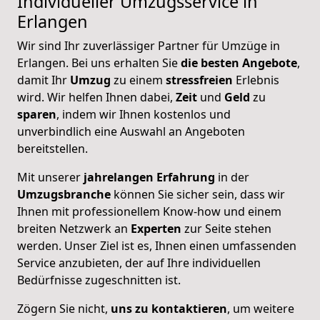
Individueller Umzugsservice in
Erlangen
Wir sind Ihr zuverlässiger Partner für Umzüge in
Erlangen. Bei uns erhalten Sie
die besten Angebote
,
damit Ihr
Umzug
zu einem
stressfreien
Erlebnis
wird. Wir helfen Ihnen dabei,
Zeit
und
Geld
zu
sparen
, indem wir Ihnen kostenlos und
unverbindlich eine Auswahl an Angeboten
bereitstellen.
Mit unserer
jahrelangen
Erfahrung
in der
Umzugsbranche
können Sie sicher sein, dass wir
Ihnen mit professionellem Know-how und einem
breiten Netzwerk an
Experten
zur Seite stehen
werden. Unser Ziel ist es, Ihnen einen umfassenden
Service anzubieten, der auf Ihre individuellen
Bedürfnisse zugeschnitten ist.
Zögern Sie nicht,
uns zu kontaktieren
, um weitere