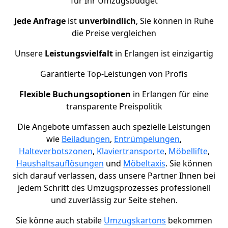
für Ihr Umzugsbudget
Jede Anfrage
ist
unverbindlich
, Sie können in Ruhe
die Preise vergleichen
Unsere
Leistungsvielfalt
in Erlangen ist einzigartig
Garantierte Top-Leistungen von Profis
Flexible Buchungsoptionen
in Erlangen für eine
transparente Preispolitik
Die Angebote umfassen auch spezielle Leistungen
wie
Beiladungen
,
Entrümpelungen
,
Halteverbotszonen
,
Klaviertransporte
,
Möbellifte
,
Haushaltsauflösungen
und
Möbeltaxis
. Sie können
sich darauf verlassen, dass unsere Partner Ihnen bei
jedem Schritt des Umzugsprozesses professionell
und zuverlässig zur Seite stehen.
Sie könne auch stabile
Umzugskartons
bekommen