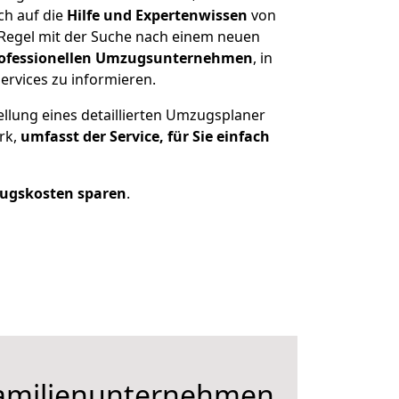
ch auf die
Hilfe und Expertenwissen
von
 Regel mit der Suche nach einem neuen
ofessionellen Umzugsunternehmen
, in
ervices zu informieren.
ellung eines detaillierten Umzugsplaner
rk,
umfasst der Service, für Sie einfach
ugskosten sparen
.
Familienunternehmen