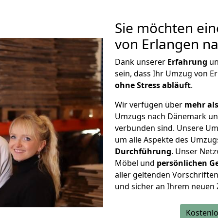
Sie möchten ein
von Erlangen n
Dank unserer
Erfahrung
u
sein, dass Ihr Umzug von 
ohne Stress abläuft
.
Wir verfügen über
mehr als
Umzugs nach Dänemark und
verbunden sind. Unsere Um
um alle Aspekte des Umzug
Durchführung
. Unser Netz
Möbel und
persönlichen
G
aller geltenden Vorschriften 
und sicher an Ihrem neuen
Kostenlo