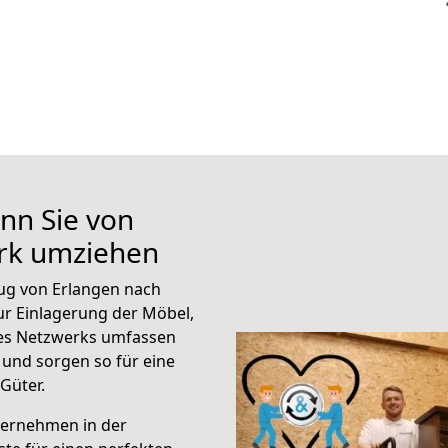
nn Sie von
rk umziehen
ug von Erlangen nach
r Einlagerung der Möbel,
eres Netzwerks umfassen
und sorgen so für eine
Güter.
ternehmen in der