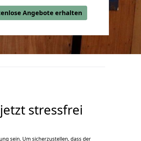
stenlose Angebote erhalten
tzt stressfrei
ng sein. Um sicherzustellen, dass der