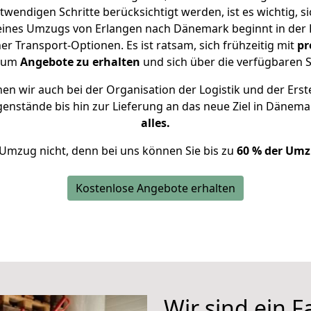
twendigen Schritte berücksichtigt werden, ist es wichtig, si
 eines Umzugs von Erlangen nach Dänemark beginnt in der
 Transport-Optionen. Es ist ratsam, sich frühzeitig mit
pr
, um
Angebote zu erhalten
und sich über die verfügbaren S
n wir auch bei der Organisation der Logistik und der Erst
genstände bis hin zur Lieferung an das neue Ziel in Dänema
alles.
 Umzug nicht, denn bei uns können Sie bis zu
60 % der Umz
Kostenlose Angebote erhalten
Wir sind ein 