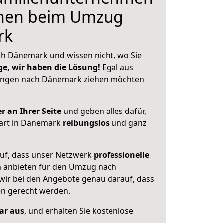
hnen beim Umzug
rk
h Dänemark und wissen nicht, wo Sie
ge, wir haben die Lösung!
Egal aus
langen nach Dänemark ziehen möchten
r an Ihrer Seite
und geben alles dafür,
tart in Dänemark
reibungslos
und ganz
auf, dass unser Netzwerk
professionelle
 anbieten für den Umzug nach
 wir bei den Angebote genau darauf, dass
en gerecht werden.
lar aus
, und erhalten Sie kostenlose