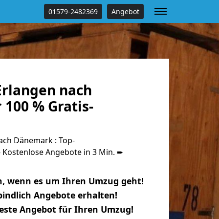
01579-2482369
Angebot
rlangen nach
100 % Gratis-
ach Dänemark : Top-
Kostenlose Angebote in 3 Min. ➨
n, wenn es um Ihren Umzug geht!
indlich Angebote erhalten!
beste Angebot für Ihren Umzug!