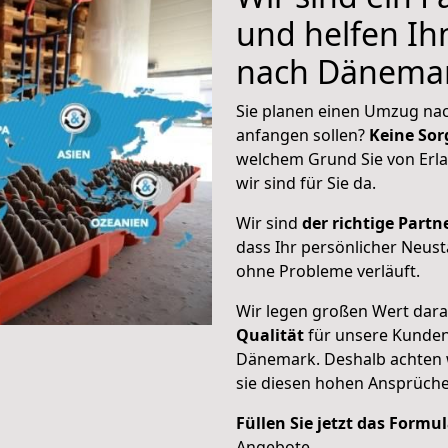
und helfen I
nach Dänema
Sie planen einen Umzug nac
anfangen sollen?
Keine Sor
welchem Grund Sie von Er
wir sind für Sie da.
Wir sind
der richtige Partne
dass Ihr persönlicher Neus
ohne Probleme verläuft.
Wir legen großen Wert dar
Qualität
für unsere Kunden
Dänemark
. Deshalb achten
sie diesen hohen Ansprüch
Füllen Sie jetzt das Formu
Angebote.