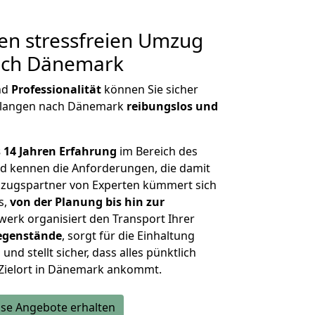
en stressfreien Umzug
ach Dänemark
nd
Professionalität
können Sie sicher
Erlangen nach Dänemark
reibungslos und
 14 Jahren Erfahrung
im Bereich des
 kennen die Anforderungen, die damit
zugspartner von Experten kümmert sich
s,
von der Planung bis hin zur
werk organisiert den Transport Ihrer
egenstände
, sorgt für die Einhaltung
und stellt sicher, dass alles pünktlich
 Zielort in Dänemark ankommt.
se Angebote erhalten