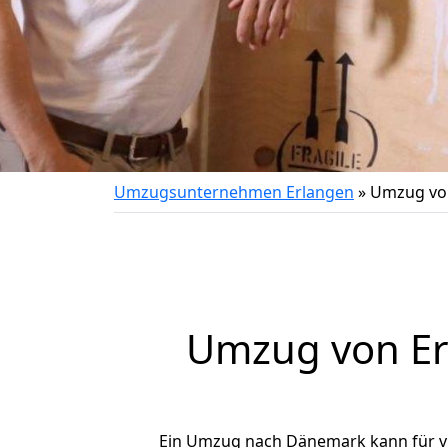
Umzugsunternehmen Erlangen
»
Umzug vo
Umzug von
E
Ein Umzug nach Dänemark kann für vie