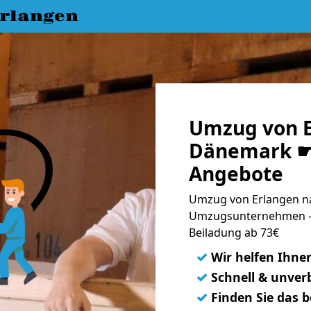
rlangen
Umzug von E
Dänemark ☛ 
Angebote
Umzug von Erlangen n
Umzugsunternehmen - 
Beiladung ab 73€
✓
Wir helfen Ihne
✓
Schnell & unverb
✓
Finden Sie das 