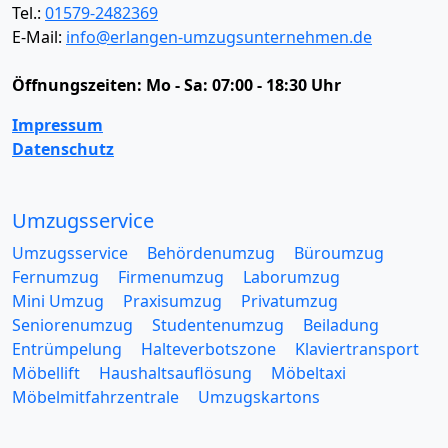
Tel.:
01579-2482369
E-Mail:
info@erlangen-umzugsunternehmen.de
Öffnungszeiten:
Mo - Sa: 07:00 - 18:30 Uhr
Impressum
Datenschutz
Umzugsservice
Umzugsservice
Behördenumzug
Büroumzug
Fernumzug
Firmenumzug
Laborumzug
Mini Umzug
Praxisumzug
Privatumzug
Seniorenumzug
Studentenumzug
Beiladung
Entrümpelung
Halteverbotszone
Klaviertransport
Möbellift
Haushaltsauflösung
Möbeltaxi
Möbelmitfahrzentrale
Umzugskartons