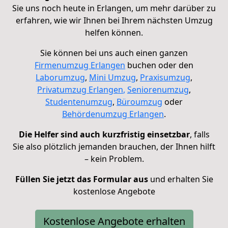
Sie uns noch heute in Erlangen, um mehr darüber zu
erfahren, wie wir Ihnen bei Ihrem nächsten Umzug
helfen können.
Sie können bei uns auch einen ganzen
Firmenumzug
Erlangen
buchen oder den
Laborumzug
,
Mini Umzug
,
Praxisumzug
,
Privatumzug Erlangen
,
Seniorenumzug
,
Studentenumzug
,
Büroumzug
oder
Behördenumzug Erlangen
.
Die Helfer sind auch kurzfristig einsetzbar
, falls
Sie also plötzlich jemanden brauchen, der Ihnen hilft
– kein Problem.
Füllen Sie jetzt das Formular aus
und erhalten Sie
kostenlose Angebote
Kostenlose Angebote erhalten