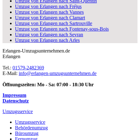
Umzug von Erlangen nach Saint-Quentin
Umzug von Erlangen nach Fréjus
Umzug von Erlangen nach Vannes
Umzug von Erlangen nach Clamart
Umzug von Erlangen nach Sartrouville
Umzug von Erlangen nach Fontenay-sous-Bois
Umzug von Erlangen nach Sevran
Umzug von Erlangen nach Arles
Erlangen-Umzugsunternehmen.de
Erlangen
Tel.:
01579-2482369
E-Mail:
info@erlangen-umzugsunternehmen.de
Öffnungszeiten:
Mo - Sa: 07:00 - 18:30 Uhr
Impressum
Datenschutz
Umzugsservice
Umzugsservice
Behördenumzug
Büroumzug
Fernumzug