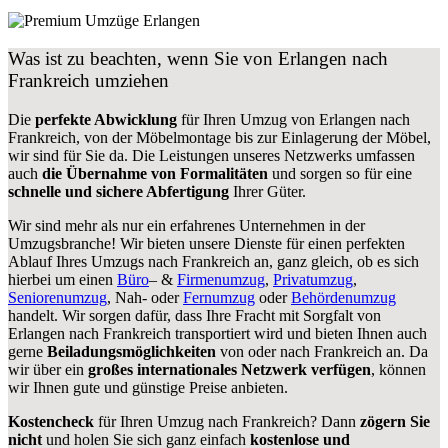
Was ist zu beachten, wenn Sie von Erlangen nach
Frankreich umziehen
Die
perfekte Abwicklung
für Ihren Umzug von Erlangen nach
Frankreich, von der Möbelmontage bis zur Einlagerung der Möbel,
wir sind für Sie da. Die Leistungen unseres Netzwerks umfassen
auch
die Übernahme von Formalitäten
und sorgen so für eine
schnelle und sichere Abfertigung
Ihrer Güter.
Wir sind mehr als nur ein erfahrenes Unternehmen in der
Umzugsbranche! Wir bieten unsere Dienste für einen perfekten
Ablauf Ihres Umzugs nach Frankreich an, ganz gleich, ob es sich
hierbei um einen
Büro
– &
Firmenumzug
,
Privatumzug
,
Seniorenumzug
, Nah- oder
Fernumzug
oder
Behördenumzug
handelt. Wir sorgen dafür, dass Ihre Fracht mit Sorgfalt von
Erlangen nach Frankreich transportiert wird und bieten Ihnen auch
gerne
Beiladungsmöglichkeiten
von oder nach Frankreich an. Da
wir über ein
großes internationales Netzwerk verfügen
, können
wir Ihnen gute und günstige Preise anbieten.
Kostencheck
für Ihren Umzug nach Frankreich? Dann
zögern Sie
nicht
und holen Sie sich ganz einfach
kostenlose und