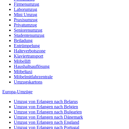
Firmenumzug
Laborumzug
Mini Umzug
Praxisumzug
Privatumzug
Seniorenumzug
Studentenumzug
Beiladung
Entrümpelung
Halteverbotszone
Klaviertransport
Möbellift
Haushaltsauflösung
Möbeltaxi
Möbelmitfahrzentrale
Umzugskartons
Europa-Umzüge
Umzug von Erlangen nach Belarus
Umzug von Erlangen nach Belgien
Umzug von Erlangen nach Bulgarien
Umzug von Erlangen nach Dänemark
Umzug von Erlangen nach England
Umzug von Erlangen nach Portugal