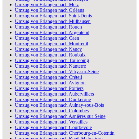
Umzug von Erlangen nach Metz
Umzug von Erlangen nach Orléans
Umzug von Erlangen nach Saint-Denis
Umzug von Erlangen nach Mülhausen
Umzug von Erlangen nach Rouen
Umzug von Erlangen nach Argenteuil
Umzug von Erlangen nach Caen
Umzug von Erlangen nach Montreuil
Umzug von Erlangen nach Nancy
Umzug von Erlangen nach Roubaix
Umzug von Erlangen nach Tourcoing
Umzug von Erlangen nach Nanterre
Umzug von Erlangen nach Vitry-sur-Seine
Umzug von Erlangen nach Créteil
Umzug von Erlangen nach Avignon
Umzug von Erlangen nach Poitiers
Umzug von Erlangen nach Aubervilliers
Umzug von Erlangen nach Dunkerque
Umzug von Erlangen nach Aulnay-sous-Bois
Umzug von Erlangen nach Colombes
Umzug von Erlangen nach Asnières-sur-Seine
Umzug von Erlangen nach Versailles
Umzug von Erlangen nach Courbevoie
Umzug von Erlangen nach Cherbourg-en-Cotentin
Umzug von Erlangen nach Rueil-Malmaison