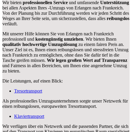
Wir bieten
professionellen
Service
und umfassende
Unterstützung
bei allen Aspekten Ihres -Umzugs von Erlangen nach Frankreich.
Von der Planung bis zur Durchführung werden wir jeden Schritt des
Weges an Ihrer Seite sein, um sicherzustellen, dass alles
reibungslos
verläuft.
Mit unserer Hilfe können Sie von Erlangen nach Frankreich
professionell und
kostengünstig umziehen
. Wir bieten Ihnen
qualitativ hochwertige Umzugslösung
zu einem fairen Preis an.
Unser Ziel ist es, Ihnen einen reibungslosen und stressfreien Umzug
nach Frankreich zu ermöglichen, ohne dass Sie dafür tief in die
Tasche greifen müssen.
Wir legen großen Wert auf Transparenz
und Fairness in allen Bereichen, um Ihnen eine angenehme Umzug
zu bieten.
Die Leistungen, auf einen Blick:
Tresortransport
Als professionelles Umzugsunternehmen sorgte unser Netzwerk für
einen reibungslosen, europaweiten Tresortransport.
Klaviertransport
Wir verfügen über ein Netzwerk und die passenden Partner, die sich
auf den Transport von Klavieren im europäischen Raum spezialisiert