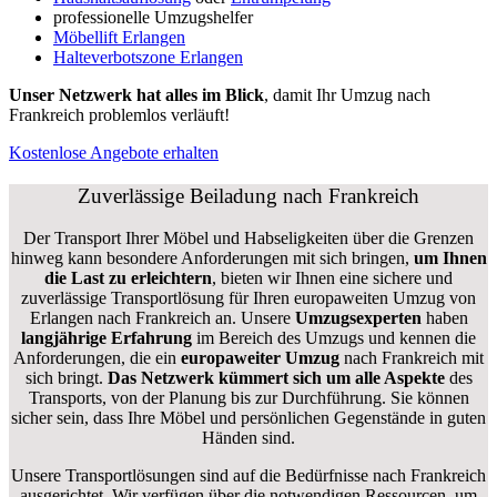
professionelle Umzugshelfer
Möbellift Erlangen
Halteverbotszone Erlangen
Unser Netzwerk hat alles im Blick
, damit Ihr Umzug nach
Frankreich problemlos verläuft!
Kostenlose Angebote erhalten
Zuverlässige
Beiladung nach Frankreich
Der Transport Ihrer Möbel und Habseligkeiten über die Grenzen
hinweg kann besondere Anforderungen mit sich bringen,
um Ihnen
die Last zu erleichtern
, bieten wir Ihnen eine sichere und
zuverlässige Transportlösung für Ihren europaweiten Umzug von
Erlangen nach Frankreich an. Unsere
Umzugsexperten
haben
langjährige Erfahrung
im Bereich des Umzugs und kennen die
Anforderungen, die ein
europaweiter Umzug
nach Frankreich mit
sich bringt.
Das Netzwerk kümmert sich um alle Aspekte
des
Transports, von der Planung bis zur Durchführung. Sie können
sicher sein, dass Ihre Möbel und persönlichen Gegenstände in guten
Händen sind.
Unsere Transportlösungen sind auf die Bedürfnisse nach Frankreich
ausgerichtet. Wir verfügen über die notwendigen Ressourcen, um