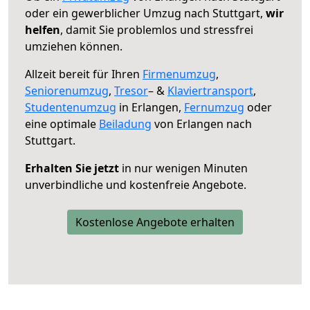
oder ein gewerblicher Umzug nach Stuttgart,
wir
helfen
, damit Sie problemlos und stressfrei
umziehen können.
Allzeit bereit für Ihren
Firmenumzug
,
Seniorenumzug
,
Tresor
– &
Klaviertransport
,
Studentenumzug
in Erlangen,
Fernumzug
oder
eine optimale
Beiladung
von Erlangen nach
Stuttgart.
Erhalten Sie jetzt
in nur wenigen Minuten
unverbindliche und kostenfreie Angebote.
Kostenlose Angebote erhalten