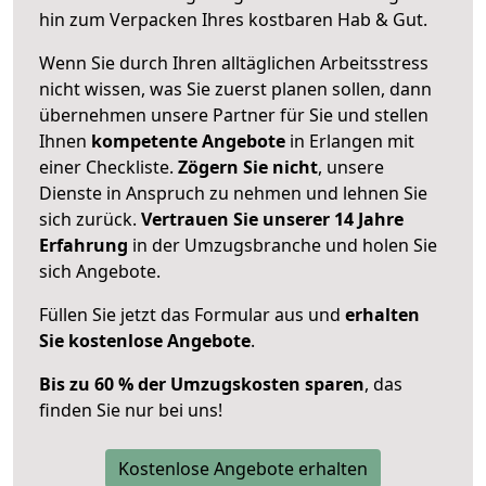
hin zum Verpacken Ihres kostbaren Hab & Gut.
Wenn Sie durch Ihren alltäglichen Arbeitsstress
nicht wissen, was Sie zuerst planen sollen, dann
übernehmen unsere Partner für Sie und stellen
Ihnen
kompetente Angebote
in Erlangen mit
einer Checkliste.
Zögern Sie nicht
, unsere
Dienste in Anspruch zu nehmen und lehnen Sie
sich zurück.
Vertrauen Sie unserer 14 Jahre
Erfahrung
in der Umzugsbranche und holen Sie
sich Angebote.
Füllen Sie jetzt das Formular aus und
erhalten
Sie kostenlose Angebote
.
Bis zu 60 % der Umzugskosten sparen
, das
finden Sie nur bei uns!
Kostenlose Angebote erhalten