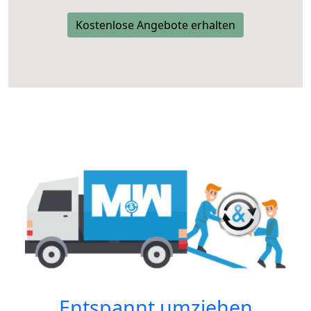
Kostenlose Angebote erhalten
Entspannt umziehen