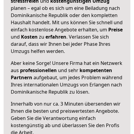
stressfreien
und
kostengünstigen
Umzug
planen – egal ob es sich um eine Beiladung nach
Dominikanische Republik oder den kompletten
Haushalt handelt. Mit uns können Sie schnell und
einfach kostenlose Angebote erhalten, um
Preise
und
Kosten
zu
erfahren
. Verlassen Sie sich
darauf, dass wir Ihnen bei jeder Phase Ihres
Umzugs helfen werden.
Aber keine Sorge! Unsere Firma hat ein Netzwerk
aus
professionellen
und sehr
kompetenten
Partnern
aufgebaut, um jedes Problem während
Ihres internationalen Umzugs von Erlangen nach
Dominikanische Republik zu lösen.
Innerhalb von
nur ca. 3 Minuten übersenden wir
Ihnen die besten und preiswertesten Angebote
.
Geben Sie die Verantwortung einfach
kostengünstig ab und überlassen Sie den Profis
die Arbeit.