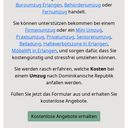
Büroumzug Erlangen
,
Behördenumzug
oder
Fernumzug
handelt.
Sie können unterstützen bekommen bei einem
Firmenumzug
oder ein
Mini Umzug
,
Praxisumzug
,
Privatumzug
,
Seniorenumzug
,
Beiladung
,
Halteverbotszone in Erlangen
,
Möbellift in Erlangen
, und sorgen dafür, dass Sie
kostengünstig und stressfrei umziehen können.
Sie werden rasch erfahren, welche
Kosten
bei
einem
Umzug
nach Dominikanische Republik
anfallen werden.
Füllen Sie jetzt das Formular aus und erhalten Sie
kostenlose Angebote.
Kostenlose Angebote erhalten