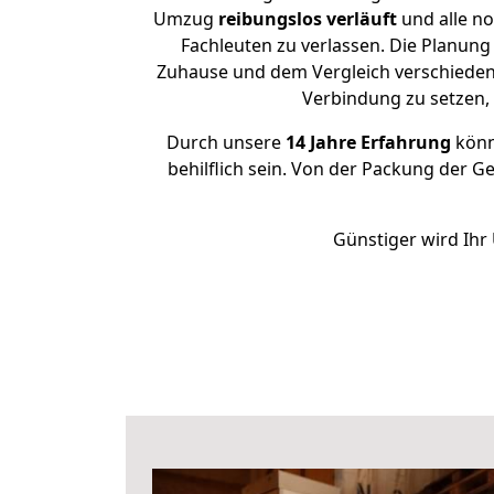
Umzug
reibungslos
verläuft
und alle no
Fachleuten zu verlassen. Die Planun
Zuhause und dem Vergleich verschiedener
Verbindung zu setzen
Durch unsere
14 Jahre Erfahrung
könne
behilflich sein. Von der Packung der G
Günstiger wird Ihr