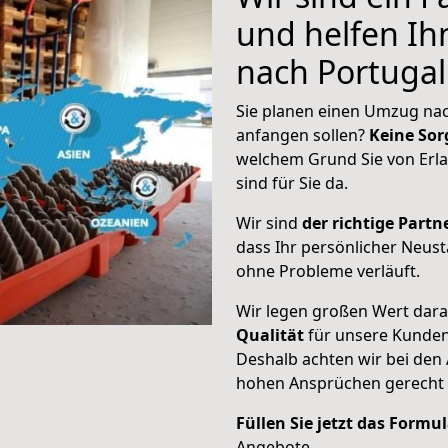
und helfen I
nach Portugal
Sie planen einen Umzug nac
anfangen sollen?
Keine Sor
welchem Grund Sie von Erl
sind für Sie da.
Wir sind
der richtige Partne
dass Ihr persönlicher Neust
ohne Probleme verläuft.
Wir legen großen Wert dar
Qualität
für unsere Kunde
Deshalb achten wir bei den
hohen Ansprüchen gerecht
Füllen Sie jetzt das Formu
Angebote.