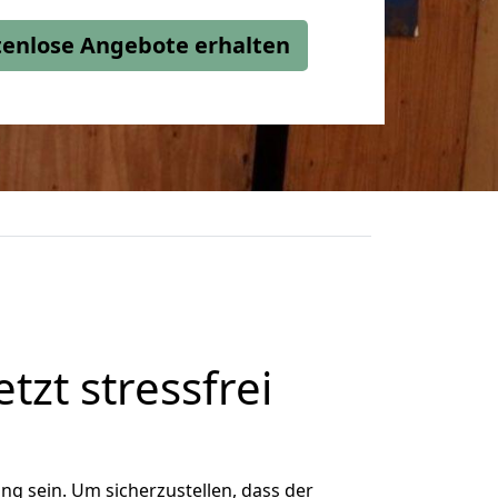
stenlose Angebote erhalten
tzt stressfrei
g sein. Um sicherzustellen, dass der