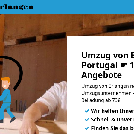
rlangen
Umzug von E
Portugal ☛ 1
Angebote
Umzug von Erlangen na
Umzugsunternehmen - 
Beiladung ab 73€
✓
Wir helfen Ihne
✓
Schnell & unverb
✓
Finden Sie das 