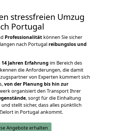
en stressfreien Umzug
ch Portugal
nd
Professionalität
können Sie sicher
rlangen nach Portugal
reibungslos und
 14 Jahren Erfahrung
im Bereich des
kennen die Anforderungen, die damit
zugspartner von Experten kümmert sich
s,
von der Planung bis hin zur
werk organisiert den Transport Ihrer
egenstände
, sorgt für die Einhaltung
und stellt sicher, dass alles pünktlich
Zielort in Portugal ankommt.
se Angebote erhalten