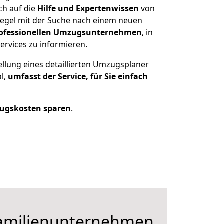
ch auf die
Hilfe und Expertenwissen
von
Regel mit der Suche nach einem neuen
ofessionellen Umzugsunternehmen
, in
ervices zu informieren.
ellung eines detaillierten Umzugsplaner
al,
umfasst der Service, für Sie einfach
ugskosten sparen
.
Familienunternehmen