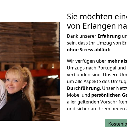
Sie möchten ein
von Erlangen na
Dank unserer
Erfahrung
u
sein, dass Ihr Umzug von E
ohne Stress abläuft
.
Wir verfügen über
mehr als
Umzugs nach Portugal und 
verbunden sind. Unsere Um
um alle Aspekte des Umzug
Durchführung
. Unser Netz
Möbel und
persönlichen
G
aller geltenden Vorschriften 
und sicher an Ihrem neuen 
Kostenlo