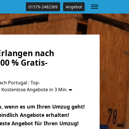
01579-2482369
Angebot
rlangen nach
00 % Gratis-
ch Portugal : Top-
Kostenlose Angebote in 3 Min. ➨
n, wenn es um Ihren Umzug geht!
indlich Angebote erhalten!
beste Angebot für Ihren Umzug!