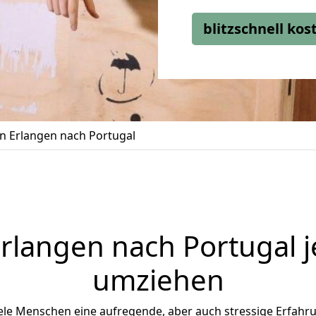
blitzschnell ko
 Erlangen nach Portugal
Erlangen
nach Portugal je
umziehen
ele Menschen eine aufregende, aber auch stressige Erfahrun