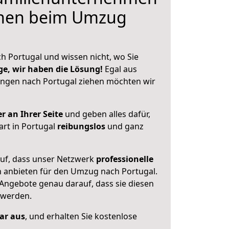
hnen beim Umzug
h Portugal und wissen nicht, wo Sie
ge, wir haben die Lösung!
Egal aus
angen nach Portugal ziehen möchten wir
r an Ihrer Seite
und geben alles dafür,
art in Portugal
reibungslos
und ganz
auf, dass unser Netzwerk
professionelle
n anbieten für den Umzug nach
Portugal
.
 Angebote genau darauf, dass sie diesen
 werden.
lar aus
, und erhalten Sie kostenlose