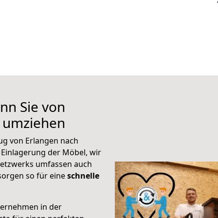
nn Sie von
l umziehen
ug von Erlangen nach
 Einlagerung der Möbel, wir
 Netzwerks umfassen auch
orgen so für eine
schnelle
ternehmen in der