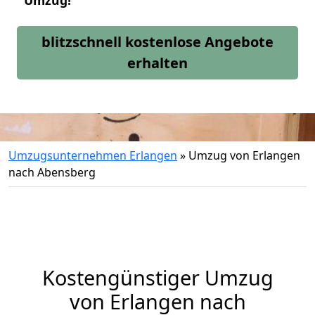
Umzug!
blitzschnell kostenlose Angebote
erhalten
Umzugsunternehmen Erlangen
»
Umzug von Erlangen
nach Abensberg
Kostengünstiger Umzug
von Erlangen nach