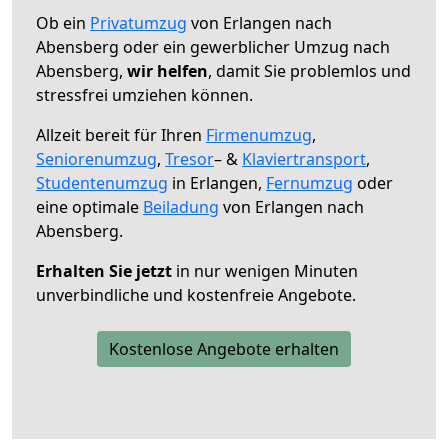
Ob ein
Privatumzug
von Erlangen nach
Abensberg oder ein gewerblicher Umzug nach
Abensberg,
wir helfen
, damit Sie problemlos und
stressfrei umziehen können.
Allzeit bereit für Ihren
Firmenumzug
,
Seniorenumzug
,
Tresor
– &
Klaviertransport
,
Studentenumzug
in Erlangen,
Fernumzug
oder
eine optimale
Beiladung
von Erlangen nach
Abensberg.
Erhalten Sie jetzt
in nur wenigen Minuten
unverbindliche und kostenfreie Angebote.
Kostenlose Angebote erhalten