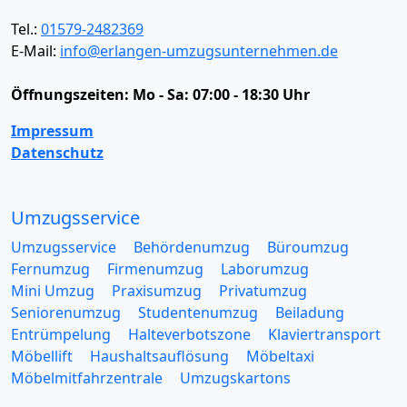
Tel.:
01579-2482369
E-Mail:
info@erlangen-umzugsunternehmen.de
Öffnungszeiten:
Mo - Sa: 07:00 - 18:30 Uhr
Impressum
Datenschutz
Umzugsservice
Umzugsservice
Behördenumzug
Büroumzug
Fernumzug
Firmenumzug
Laborumzug
Mini Umzug
Praxisumzug
Privatumzug
Seniorenumzug
Studentenumzug
Beiladung
Entrümpelung
Halteverbotszone
Klaviertransport
Möbellift
Haushaltsauflösung
Möbeltaxi
Möbelmitfahrzentrale
Umzugskartons