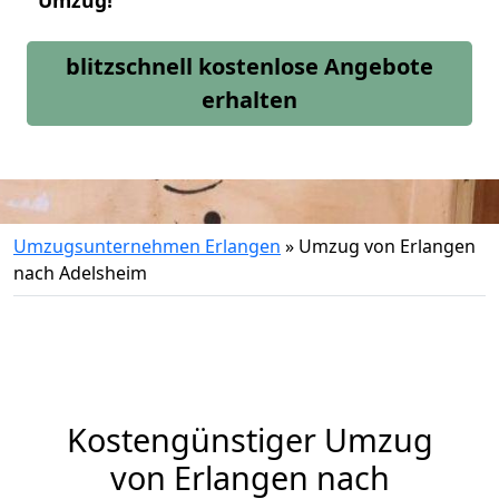
Umzug!
blitzschnell kostenlose Angebote
erhalten
Umzugsunternehmen Erlangen
»
Umzug von Erlangen
nach Adelsheim
Kostengünstiger Umzug
von Erlangen nach