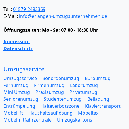
Tel.:
01579-2482369
E-Mail:
info@erlangen-umzugsunternehmen.de
Öffnungszeiten:
Mo - Sa: 07:00 - 18:30 Uhr
Impressum
Datenschutz
Umzugsservice
Umzugsservice
Behördenumzug
Büroumzug
Fernumzug
Firmenumzug
Laborumzug
Mini Umzug
Praxisumzug
Privatumzug
Seniorenumzug
Studentenumzug
Beiladung
Entrümpelung
Halteverbotszone
Klaviertransport
Möbellift
Haushaltsauflösung
Möbeltaxi
Möbelmitfahrzentrale
Umzugskartons