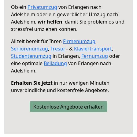
Ob ein
Privatumzug
von Erlangen nach
Adelsheim oder ein gewerblicher Umzug nach
Adelsheim,
wir helfen
, damit Sie problemlos und
stressfrei umziehen können.
Allzeit bereit für Ihren
Firmenumzug
,
Seniorenumzug
,
Tresor
– &
Klaviertransport
,
Studentenumzug
in Erlangen,
Fernumzug
oder
eine optimale
Beiladung
von Erlangen nach
Adelsheim.
Erhalten Sie jetzt
in nur wenigen Minuten
unverbindliche und kostenfreie Angebote.
Kostenlose Angebote erhalten