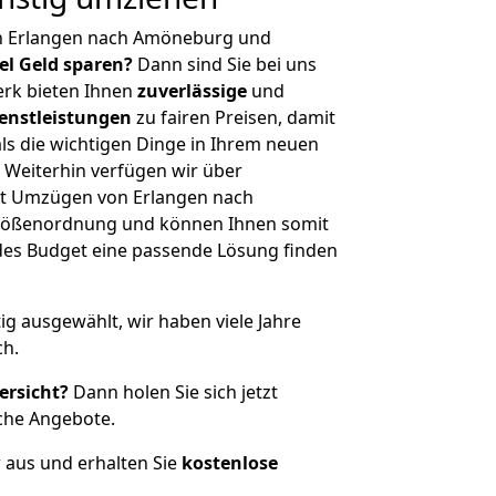
n Erlangen nach Amöneburg und
iel Geld sparen?
Dann sind Sie bei uns
erk bieten Ihnen
zuverlässige
und
enstleistungen
zu fairen Preisen, damit
als die wichtigen Dinge in Ihrem neuen
eiterhin verfügen wir über
it Umzügen von Erlangen nach
Größenordnung und können Ihnen somit
edes Budget eine passende Lösung finden
tig ausgewählt, wir haben viele Jahre
ch.
ersicht?
Dann holen Sie sich jetzt
che Angebote.
r aus und erhalten Sie
kostenlose