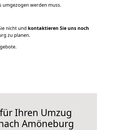
was umgezogen werden muss.
ie nicht und
kontaktieren Sie uns noch
rg zu planen.
ngebote.
 für Ihren Umzug
 nach Amöneburg