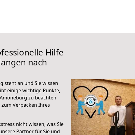
fessionelle Hilfe
rlangen nach
 steht an und Sie wissen
ibt einige wichtige Punkte,
h Amöneburg zu beachten
n zum Verpacken Ihres
stress nicht wissen, was Sie
unsere Partner für Sie und