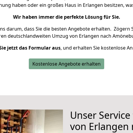
hnung haben oder ein großes Haus in Erlangen besitzen, 
Wir haben immer die perfekte Lösung für Sie.
uns darum, dass Sie die besten Angebote erhalten.
Zögern S
hren deutschlandweiten Umzug von Erlangen nach Amönebu
Sie jetzt das Formular aus
, und erhalten Sie kostenlose A
Kostenlose Angebote erhalten
Unser Service
von Erlangen