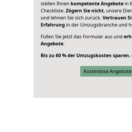
stellen Ihnen
kompetente Angebote
in 
Checkliste.
Zögern Sie nicht
, unsere Di
und lehnen Sie sich zurück.
Vertrauen Si
Erfahrung
in der Umzugsbranche und ho
Füllen Sie jetzt das Formular aus und
erh
Angebote
.
Bis zu 60 % der Umzugskosten sparen
,
Kostenlose Angebote