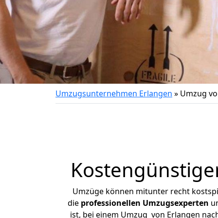
Umzugsunternehmen Erlangen
»
Umzug vo
Kostengünstige
Umzüge können mitunter recht kostspiel
die
professionellen Umzugsexperten
un
ist, bei einem Umzug von Erlangen nach