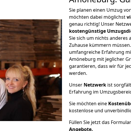
Sie planen einen Umzug vo
möchten dabei möglichst
v
genau richtig! Unser Netzw
kostengünstige Umzugsdi
Sie sich um nichts anderes 
Zuhause kümmern müssen. W
umfangreiche Erfahrung m
Amöneburg mit jeglicher 
garantieren, dass wir für j
werden.
Unser
Netzwerk
ist sorgfäl
Erfahrung im Umzugsberei
Sie möchten eine
Kostenüb
kostenlose und unverbindli
Füllen Sie jetzt das Formula
Angebote.