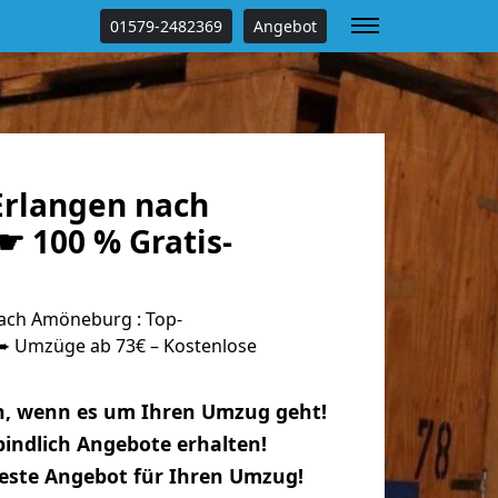
01579-2482369
Angebot
rlangen nach
 100 % Gratis-
ach Amöneburg : Top-
 Umzüge ab 73€ – Kostenlose
n, wenn es um Ihren Umzug geht!
indlich Angebote erhalten!
beste Angebot für Ihren Umzug!