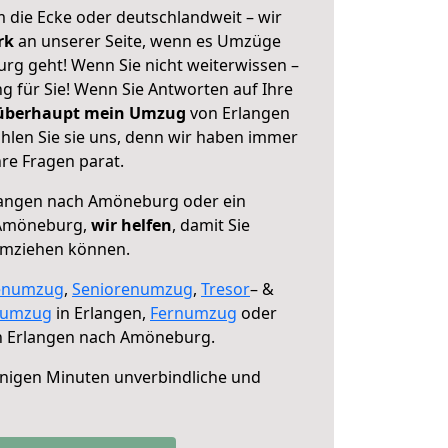
 die Ecke oder deutschlandweit – wir
erk
an unserer Seite, wenn es Umzüge
g geht! Wenn Sie nicht weiterwissen –
ng für Sie! Wenn Sie Antworten auf Ihre
 überhaupt mein Umzug
von Erlangen
len Sie sie uns, denn wir haben immer
re Fragen parat.
angen nach Amöneburg oder ein
 Amöneburg,
wir helfen
, damit Sie
umziehen können.
enumzug
,
Seniorenumzug
,
Tresor
– &
numzug
in Erlangen,
Fernumzug
oder
 Erlangen nach Amöneburg.
nigen Minuten unverbindliche und