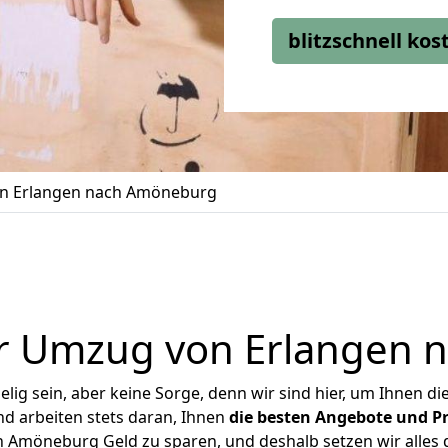
blitzschnell ko
n Erlangen nach Amöneburg
r Umzug von Erlangen
ig sein, aber keine Sorge, denn wir sind hier, um Ihnen di
d arbeiten stets daran, Ihnen
die besten Angebote und Pr
 Amöneburg Geld zu sparen, und deshalb setzen wir alles da