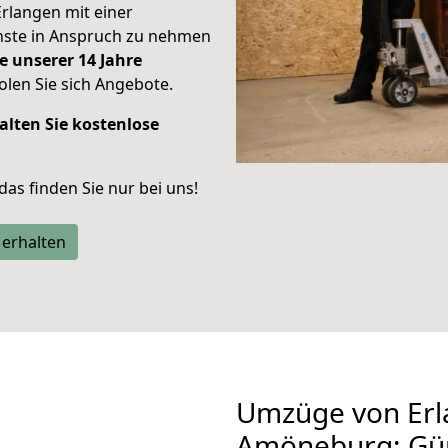
Erlangen mit einer
enste in Anspruch zu nehmen
e unserer 14 Jahre
len Sie sich Angebote.
alten Sie kostenlose
 das finden Sie nur bei uns!
 erhalten
Umzüge von Erl
Amöneburg: Gü