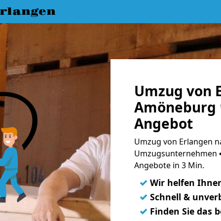
rlangen
Umzug von E
Amöneburg ☛
Angebot
Umzug von Erlangen n
Umzugsunternehmen ➨
Angebote in 3 Min.
✓
Wir helfen Ihne
✓
Schnell & unverb
✓
Finden Sie das 