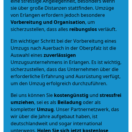
eine stressige Angelegenheit, besonders wenn
sie über große Distanzen stattfinden. Umzüge
von Erlangen erfordern jedoch besondere
Vorbereitung und Organisation
, um
sicherzustellen, dass alles
reibungslos
verläuft.
Ein wichtiger Schritt bei der Vorbereitung eines
Umzugs nach Auerbach in der Oberpfalz ist die
Auswahl eines
zuverlässigen
Umzugsunternehmens in Erlangen. Es ist wichtig,
sicherzustellen, dass das Unternehmen über die
erforderliche Erfahrung und Ausrüstung verfügt,
um den Umzug erfolgreich durchzuführen.
Bei uns können Sie
kostengünstig
und
stressfrei
umziehen
, sei es als
Beiladung
oder als
kompletter
Umzug
. Unser Partnernetzwerk, das
wir über die Jahre aufgebaut haben, ist
deutschlandweit und sogar international
unterwegs.
Holen Sie sich jetzt kostenlose