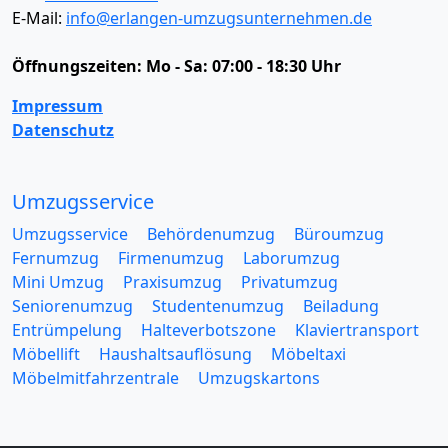
E-Mail:
info@erlangen-umzugsunternehmen.de
Öffnungszeiten:
Mo - Sa: 07:00 - 18:30 Uhr
Impressum
Datenschutz
Umzugsservice
Umzugsservice
Behördenumzug
Büroumzug
Fernumzug
Firmenumzug
Laborumzug
Mini Umzug
Praxisumzug
Privatumzug
Seniorenumzug
Studentenumzug
Beiladung
Entrümpelung
Halteverbotszone
Klaviertransport
Möbellift
Haushaltsauflösung
Möbeltaxi
Möbelmitfahrzentrale
Umzugskartons