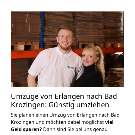
Umzüge von Erlangen nach Bad
Krozingen: Günstig umziehen
Sie planen einen Umzug von Erlangen nach Bad
Krozingen und möchten dabei möglichst
viel
Geld sparen?
Dann sind Sie bei uns genau