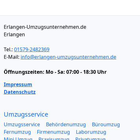
Erlangen-Umzugsunternehmen.de
Erlangen
Tel.:
01579-2482369
E-Mail:
info@erlangen-umzugsunternehmen.de
Öffnungszeiten:
Mo - Sa: 07:00 - 18:30 Uhr
Impressum
Datenschutz
Umzugsservice
Umzugsservice
Behördenumzug
Büroumzug
Fernumzug
Firmenumzug
Laborumzug
Mini Umzug
Praxisumzug
Privatumzug