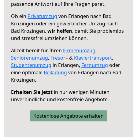
passende Antwort auf Ihre Fragen parat.
Ob ein
Privatumzug
von Erlangen nach Bad
Krozingen oder ein gewerblicher Umzug nach
Bad Krozingen,
wir helfen
, damit Sie problemlos
und stressfrei umziehen können.
Allzeit bereit für Ihren
Firmenumzug
,
Seniorenumzug
,
Tresor
– &
Klaviertransport
,
Studentenumzug
in Erlangen,
Fernumzug
oder
eine optimale
Beiladung
von Erlangen nach Bad
Krozingen.
Erhalten Sie jetzt
in nur wenigen Minuten
unverbindliche und kostenfreie Angebote.
Kostenlose Angebote erhalten