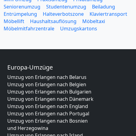
Seniorenumzug
Studentenumzug
Beiladung
Entrümpelung
Halteverbotszone
Klaviertransport
Möbellift
Haushaltsauflösung
Möbeltaxi
Möbelmitfahrzentrale
Umzugskartons
Europa-Umzüge
Umzug von Erlangen nach Belarus
Umzug von Erlangen nach Belgien
Umzug von Erlangen nach Bulgarien
Umzug von Erlangen nach Dänemark
Umzug von Erlangen nach England
Umzug von Erlangen nach Portugal
Umzug von Erlangen nach Bosnien
und Herzegowina
Umzug von Erlangen nach Irland