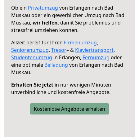
Ob ein
Privatumzug
von Erlangen nach Bad
Muskau oder ein gewerblicher Umzug nach Bad
Muskau,
wir helfen
, damit Sie problemlos und
stressfrei umziehen können.
Allzeit bereit für Ihren
Firmenumzug
,
Seniorenumzug
,
Tresor
– &
Klaviertransport
,
Studentenumzug
in Erlangen,
Fernumzug
oder
eine optimale
Beiladung
von Erlangen nach Bad
Muskau.
Erhalten Sie jetzt
in nur wenigen Minuten
unverbindliche und kostenfreie Angebote.
Kostenlose Angebote erhalten