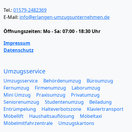
Tel.:
01579-2482369
E-Mail:
info@erlangen-umzugsunternehmen.de
Öffnungszeiten:
Mo - Sa: 07:00 - 18:30 Uhr
Impressum
Datenschutz
Umzugsservice
Umzugsservice
Behördenumzug
Büroumzug
Fernumzug
Firmenumzug
Laborumzug
Mini Umzug
Praxisumzug
Privatumzug
Seniorenumzug
Studentenumzug
Beiladung
Entrümpelung
Halteverbotszone
Klaviertransport
Möbellift
Haushaltsauflösung
Möbeltaxi
Möbelmitfahrzentrale
Umzugskartons