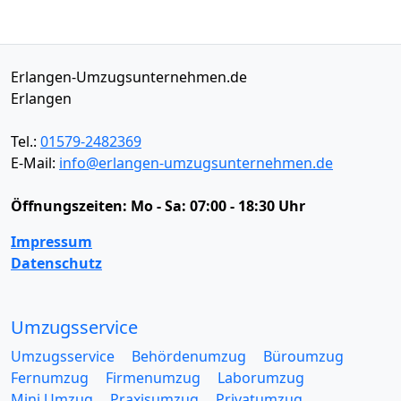
Erlangen-Umzugsunternehmen.de
Erlangen
Tel.:
01579-2482369
E-Mail:
info@erlangen-umzugsunternehmen.de
Öffnungszeiten:
Mo - Sa: 07:00 - 18:30 Uhr
Impressum
Datenschutz
Umzugsservice
Umzugsservice
Behördenumzug
Büroumzug
Fernumzug
Firmenumzug
Laborumzug
Mini Umzug
Praxisumzug
Privatumzug