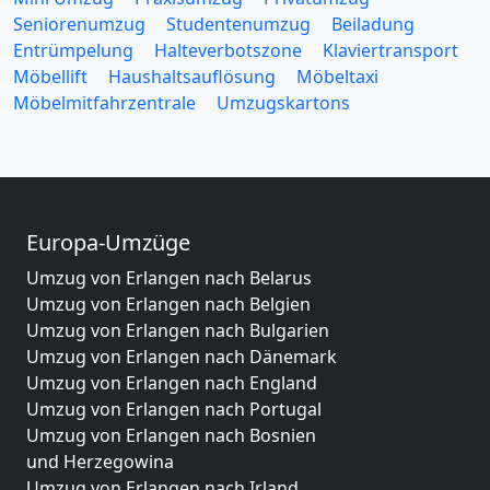
Seniorenumzug
Studentenumzug
Beiladung
Entrümpelung
Halteverbotszone
Klaviertransport
Möbellift
Haushaltsauflösung
Möbeltaxi
Möbelmitfahrzentrale
Umzugskartons
Europa-Umzüge
Umzug von Erlangen nach Belarus
Umzug von Erlangen nach Belgien
Umzug von Erlangen nach Bulgarien
Umzug von Erlangen nach Dänemark
Umzug von Erlangen nach England
Umzug von Erlangen nach Portugal
Umzug von Erlangen nach Bosnien
und Herzegowina
Umzug von Erlangen nach Irland