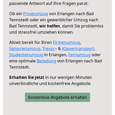
passende Antwort auf Ihre Fragen parat.
Ob ein
Privatumzug
von Erlangen nach Bad
Tennstedt oder ein gewerblicher Umzug nach
Bad Tennstedt,
wir helfen
, damit Sie problemlos
und stressfrei umziehen können.
Allzeit bereit für Ihren
Firmenumzug
,
Seniorenumzug
,
Tresor
– &
Klaviertransport
,
Studentenumzug
in Erlangen,
Fernumzug
oder
eine optimale
Beiladung
von Erlangen nach Bad
Tennstedt.
Erhalten Sie jetzt
in nur wenigen Minuten
unverbindliche und kostenfreie Angebote.
Kostenlose Angebote erhalten