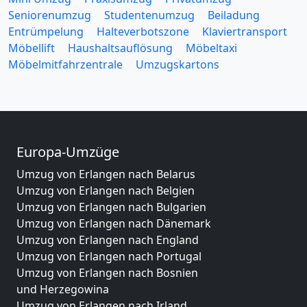
Seniorenumzug
Studentenumzug
Beiladung
Entrümpelung
Halteverbotszone
Klaviertransport
Möbellift
Haushaltsauflösung
Möbeltaxi
Möbelmitfahrzentrale
Umzugskartons
Europa-Umzüge
Umzug von Erlangen nach Belarus
Umzug von Erlangen nach Belgien
Umzug von Erlangen nach Bulgarien
Umzug von Erlangen nach Dänemark
Umzug von Erlangen nach England
Umzug von Erlangen nach Portugal
Umzug von Erlangen nach Bosnien
und Herzegowina
Umzug von Erlangen nach Irland