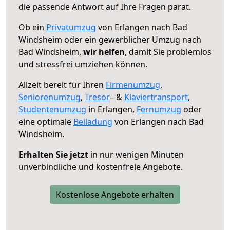
die passende Antwort auf Ihre Fragen parat.
Ob ein
Privatumzug
von Erlangen nach Bad
Windsheim oder ein gewerblicher Umzug nach
Bad Windsheim,
wir helfen
, damit Sie problemlos
und stressfrei umziehen können.
Allzeit bereit für Ihren
Firmenumzug
,
Seniorenumzug
,
Tresor
– &
Klaviertransport
,
Studentenumzug
in Erlangen,
Fernumzug
oder
eine optimale
Beiladung
von Erlangen nach Bad
Windsheim.
Erhalten Sie jetzt
in nur wenigen Minuten
unverbindliche und kostenfreie Angebote.
Kostenlose Angebote erhalten