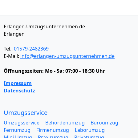
Erlangen-Umzugsunternehmen.de
Erlangen
Tel.:
01579-2482369
E-Mail:
info@erlangen-umzugsunternehmen.de
Öffnungszeiten:
Mo - Sa: 07:00 - 18:30 Uhr
Impressum
Datenschutz
Umzugsservice
Umzugsservice
Behördenumzug
Büroumzug
Fernumzug
Firmenumzug
Laborumzug
Mini Umzug
Praxisumzug
Privatumzug