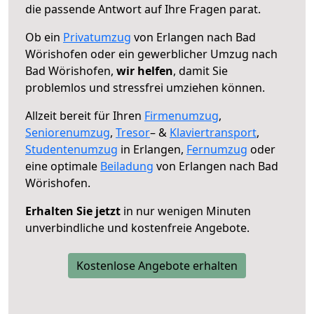
die passende Antwort auf Ihre Fragen parat.
Ob ein
Privatumzug
von Erlangen nach Bad
Wörishofen oder ein gewerblicher Umzug nach
Bad Wörishofen,
wir helfen
, damit Sie
problemlos und stressfrei umziehen können.
Allzeit bereit für Ihren
Firmenumzug
,
Seniorenumzug
,
Tresor
– &
Klaviertransport
,
Studentenumzug
in Erlangen,
Fernumzug
oder
eine optimale
Beiladung
von Erlangen nach Bad
Wörishofen.
Erhalten Sie jetzt
in nur wenigen Minuten
unverbindliche und kostenfreie Angebote.
Kostenlose Angebote erhalten