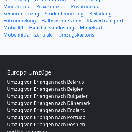
Mini Umzug
Praxisumzug
Privatumzug
Seniorenumzug
Studentenumzug
Beiladung
Entrümpelung
Halteverbotszone
Klaviertransport
Möbellift
Haushaltsauflösung
Möbeltaxi
Möbelmitfahrzentrale
Umzugskartons
Europa-Umzüge
Umzug von Erlangen nach Belarus
Umzug von Erlangen nach Belgien
Umzug von Erlangen nach Bulgarien
Umzug von Erlangen nach Dänemark
Umzug von Erlangen nach England
Umzug von Erlangen nach Portugal
Umzug von Erlangen nach Bosnien
und Herzegowina