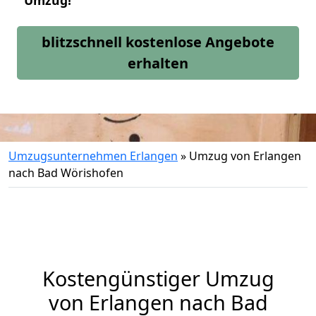
Umzug!
blitzschnell kostenlose Angebote
erhalten
Umzugsunternehmen Erlangen
»
Umzug von Erlangen
nach Bad Wörishofen
Kostengünstiger Umzug
von Erlangen nach Bad