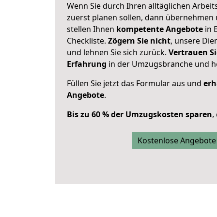
Wenn Sie durch Ihren alltäglichen Arbeits
zuerst planen sollen, dann übernehmen 
stellen Ihnen
kompetente Angebote
in 
Checkliste.
Zögern Sie nicht
, unsere Di
und lehnen Sie sich zurück.
Vertrauen Si
Erfahrung
in der Umzugsbranche und ho
Füllen Sie jetzt das Formular aus und
erh
Angebote
.
Bis zu 60 % der Umzugskosten sparen
,
Kostenlose Angebote