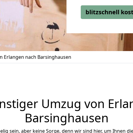
blitzschnell ko
 Erlangen nach Barsinghausen
nstiger Umzug von Erla
Barsinghausen
ig sein, aber keine Sorge, denn wir sind hier, um Ihnen di