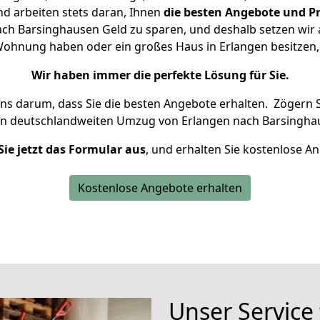
d arbeiten stets daran, Ihnen
die besten Angebote und Pr
ch Barsinghausen Geld zu sparen, und deshalb setzen wir al
e Wohnung haben oder ein großes Haus in Erlangen besitz
Wir haben immer die perfekte Lösung für Sie.
uns darum, dass Sie die besten Angebote erhalten.
Zögern S
en deutschlandweiten Umzug von Erlangen nach Barsingha
Sie jetzt das Formular aus
, und erhalten Sie kostenlose A
Kostenlose Angebote erhalten
Unser Service