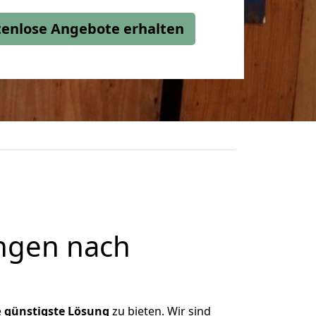
stenlose Angebote erhalten
ngen nach
e
günstigste
Lösung
zu bieten. Wir sind