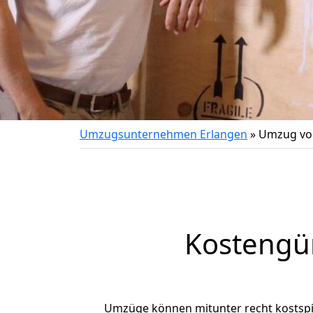
Umzugsunternehmen Erlangen
»
Umzug von
Kostengü
Umzüge können mitunter recht kostspiel