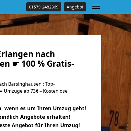
01579-2482369
Angebot
rlangen nach
en ☛ 100 % Gratis-
ch Barsinghausen : Top-
 Umzüge ab 73€ – Kostenlose
n, wenn es um Ihren Umzug geht!
indlich Angebote erhalten!
beste Angebot für Ihren Umzug!