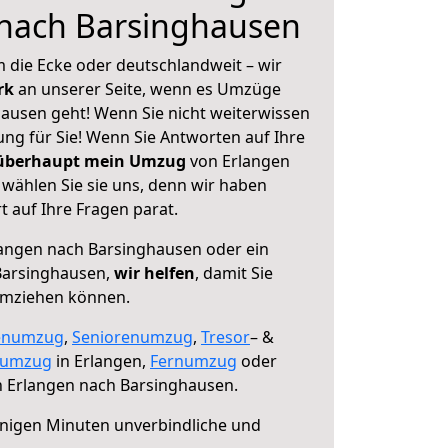
 nach Barsinghausen
 die Ecke oder deutschlandweit – wir
erk
an unserer Seite, wenn es Umzüge
ausen geht! Wenn Sie nicht weiterwissen
sung für Sie! Wenn Sie Antworten auf Ihre
 überhaupt mein Umzug
von Erlangen
wählen Sie sie uns, denn wir haben
 auf Ihre Fragen parat.
angen nach Barsinghausen oder ein
Barsinghausen,
wir helfen
, damit Sie
umziehen können.
enumzug
,
Seniorenumzug
,
Tresor
– &
numzug
in Erlangen,
Fernumzug
oder
 Erlangen nach Barsinghausen.
nigen Minuten unverbindliche und