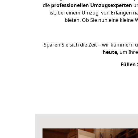
die
professionellen Umzugsexperten
un
ist, bei einem Umzug von Erlangen na
bieten. Ob Sie nun eine klein
Sparen Sie sich die Zeit – wir kümmern 
heute
, um Ihr
Füllen 