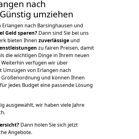
angen nach
 Günstig umziehen
n Erlangen nach Barsinghausen und
iel Geld sparen?
Dann sind Sie bei uns
erk bieten Ihnen
zuverlässige
und
enstleistungen
zu fairen Preisen, damit
als die wichtigen Dinge in Ihrem neuen
eiterhin verfügen wir über
it Umzügen von Erlangen nach
er Größenordnung und können Ihnen
r für jedes Budget eine passende Lösung
tig ausgewählt, wir haben viele Jahre
ch.
ersicht?
Dann holen Sie sich jetzt
che Angebote.