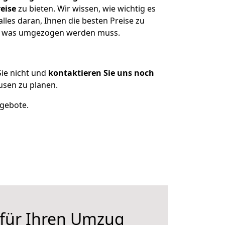
eise
zu bieten. Wir wissen, wie wichtig es
les daran, Ihnen die besten Preise zu
en, was umgezogen werden muss.
ie nicht und
kontaktieren Sie uns noch
usen zu planen.
ngebote.
 für Ihren Umzug