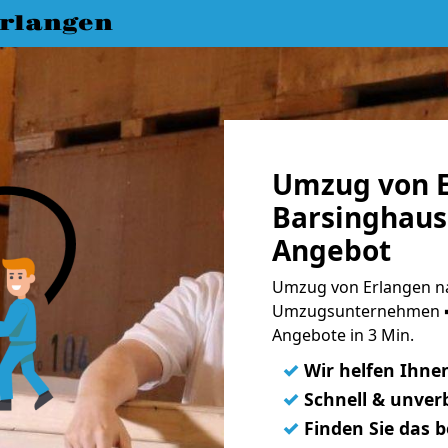
rlangen
Umzug von E
Barsinghaus
Angebot
Umzug von Erlangen na
Umzugsunternehmen ➨
Angebote in 3 Min.
✓
Wir helfen Ihne
✓
Schnell & unverb
✓
Finden Sie das 