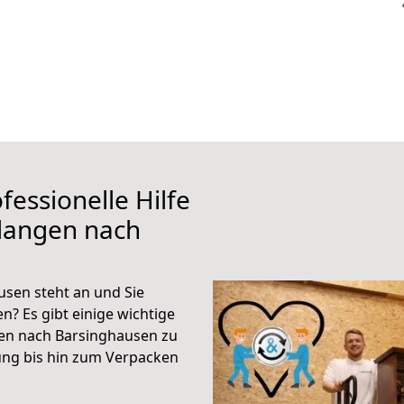
fessionelle Hilfe
rlangen nach
sen steht an und Sie
n? Es gibt einige wichtige
gen nach Barsinghausen zu
ung bis hin zum Verpacken