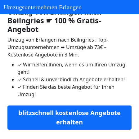
Umzugsunternehmen Erlangen
Umzug von Erlangen nach
Beilngries ☛ 100 % Gratis-
Angebot
Umzug von Erlangen nach Beilngries : Top-
Umzugsunternehmen ➨ Umzüge ab 73€ –
Kostenlose Angebote in 3 Min.
✓
Wir helfen Ihnen, wenn es um Ihren Umzug
geht!
✓
Schnell & unverbindlich Angebote erhalten!
✓
Finden Sie das beste Angebot für Ihren
Umzug!
blitzschnell kostenlose Angebote
erhalten