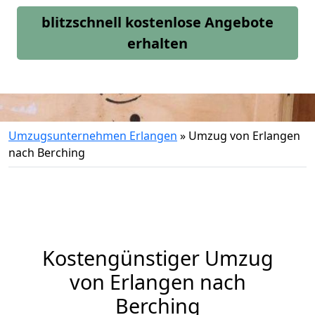
blitzschnell kostenlose Angebote
erhalten
Umzugsunternehmen Erlangen
»
Umzug von Erlangen
nach Berching
Kostengünstiger Umzug
von Erlangen nach
Berching