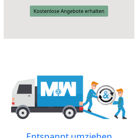
Kostenlose Angebote erhalten
Entspannt umziehen