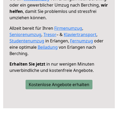
oder ein gewerblicher Umzug nach Berching,
wir
helfen
, damit Sie problemlos und stressfrei
umziehen können.
Allzeit bereit für Ihren
Firmenumzug
,
Seniorenumzug
,
Tresor
– &
Klaviertransport
,
Studentenumzug
in Erlangen,
Fernumzug
oder
eine optimale
Beiladung
von Erlangen nach
Berching.
Erhalten Sie jetzt
in nur wenigen Minuten
unverbindliche und kostenfreie Angebote.
Kostenlose Angebote erhalten