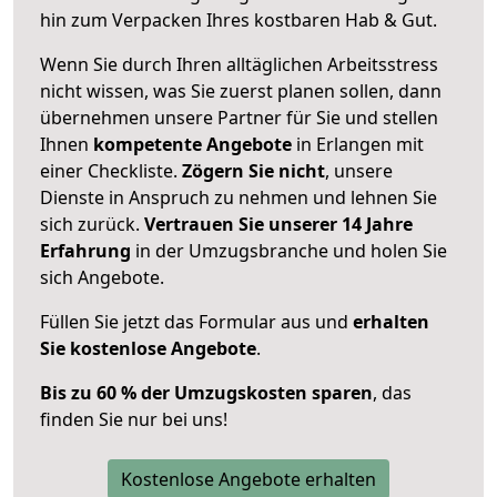
hin zum Verpacken Ihres kostbaren Hab & Gut.
Wenn Sie durch Ihren alltäglichen Arbeitsstress
nicht wissen, was Sie zuerst planen sollen, dann
übernehmen unsere Partner für Sie und stellen
Ihnen
kompetente Angebote
in Erlangen mit
einer Checkliste.
Zögern Sie nicht
, unsere
Dienste in Anspruch zu nehmen und lehnen Sie
sich zurück.
Vertrauen Sie unserer 14 Jahre
Erfahrung
in der Umzugsbranche und holen Sie
sich Angebote.
Füllen Sie jetzt das Formular aus und
erhalten
Sie kostenlose Angebote
.
Bis zu 60 % der Umzugskosten sparen
, das
finden Sie nur bei uns!
Kostenlose Angebote erhalten