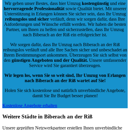
Wir geben unser Bestes, dass hier Umzug
kostengünstig
und eine
hervorragende Professionalität
sowie Qualität bietet. Mit unserer
Unterstützung in Erlangen können Sie sicher sein, dass Ihr Umzug
reibungslos und sicher
verläuft, denn wir sorgen dafür, dass Ihre
Anforderungen und Wünsche erfüllt werden. Wir haben die besten
Partner, um Ihnen zu helfen und sicherzustellen, dass Ihr Umzug
nach Biberach an der Riß ein erfolgreicher ist.
Wir sorgen dafür, dass Ihr Umzug nach Biberach an der Riß
reibungslos verläuft und alle Ihre Sachen sicher und unbeschadet an
Ihrem Bestimmungsort ankommen. Überzeugen Sie sich selbst von
den
günstigen Angeboten und der Qualität
.
Unsere umfassender
Service wird Sie garantiert überzeugen.
Wir legen los, wenn Sie so weit sind, Ihr Umzug von Erlangen
nach Biberach an der Riß wartet auf Sie!
Holen Sie sich kostenlose und natürlich
unverbindliche Angebote
,
damit Sie Ihr Budget besser planen!
Kostenlose Angebote erhalten
Weitere Städte in Biberach an der Riß
Unsere geprüften Netzwerkpartner erstellen Ihnen unverbindliche