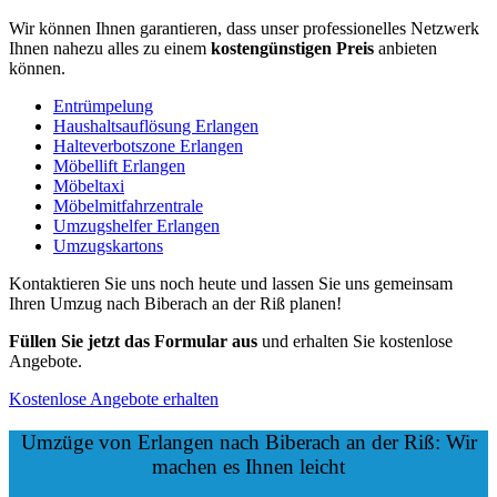
Wir können Ihnen garantieren, dass unser professionelles Netzwerk
Ihnen nahezu alles zu einem
kostengünstigen
Preis
anbieten
können.
Entrümpelung
Haushaltsauflösung Erlangen
Halteverbotszone Erlangen
Möbellift Erlangen
Möbeltaxi
Möbelmitfahrzentrale
Umzugshelfer Erlangen
Umzugskartons
Kontaktieren Sie uns noch heute und lassen Sie uns gemeinsam
Ihren Umzug nach Biberach an der Riß planen!
Füllen Sie jetzt das Formular aus
und erhalten Sie kostenlose
Angebote.
Kostenlose Angebote erhalten
Umzüge von Erlangen nach Biberach an der Riß: Wir
machen es Ihnen leicht