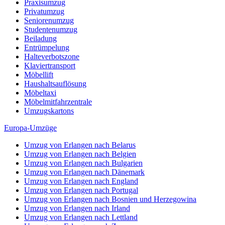
Praxisumzug
Privatumzug
Seniorenumzug
Studentenumzug
Beiladung
Entrümpelung
Halteverbotszone
Klaviertransport
Möbellift
Haushaltsauflösung
Möbeltaxi
Möbelmitfahrzentrale
Umzugskartons
Europa-Umzüge
Umzug von Erlangen nach Belarus
Umzug von Erlangen nach Belgien
Umzug von Erlangen nach Bulgarien
Umzug von Erlangen nach Dänemark
Umzug von Erlangen nach England
Umzug von Erlangen nach Portugal
Umzug von Erlangen nach Bosnien und Herzegowina
Umzug von Erlangen nach Irland
Umzug von Erlangen nach Lettland