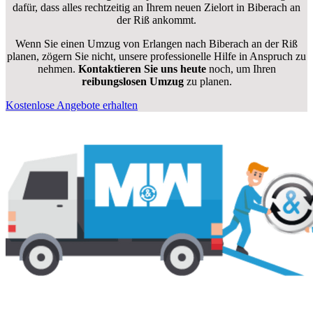
dafür, dass alles rechtzeitig an Ihrem neuen Zielort in Biberach an
der Riß ankommt.
Wenn Sie einen Umzug von Erlangen nach Biberach an der Riß
planen, zögern Sie nicht, unsere professionelle Hilfe in Anspruch zu
nehmen.
Kontaktieren Sie uns heute
noch, um Ihren
reibungslosen Umzug
zu planen.
Kostenlose Angebote erhalten