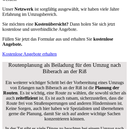
Unser
Netzwerk
ist sorgfältig ausgewählt, wir haben viele Jahre
Erfahrung im Umzugsbereich.
Sie möchten eine
Kostenübersicht?
Dann holen Sie sich jetzt
kostenlose und unverbindliche Angebote.
Füllen Sie jetzt das Formular aus und erhalten Sie
kostenlose
Angebote.
Kostenlose Angebote erhalten
Routenplanung als Beiladung für den Umzug nach
Biberach an der Riß
Ein weiterer wichtiger Schritt bei der Vorbereitung eines Umzugs
von Erlangen nach Biberach an der Riß ist die
Planung der
Routen
. Es ist wichtig, eine Route zu wählen, die sowohl sicher als
auch
zeiteffizient
ist. Es ist auch ratsam, sicherzustellen, dass die
Route frei von Straßensperrungen und anderen Hindernissen ist.
Keine Sorgen, auch hier haben wir Spezialisten und übernehmen
gerne die Planung, damit Sie sich auf andere wichtige Sachen
konzentrieren können.
In der Tat gibt es viele Dinge zu beachten bei einem Umzug nach