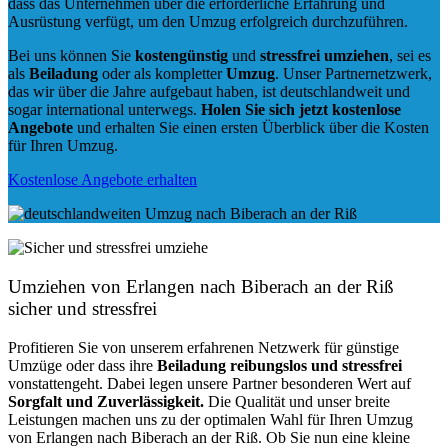
dass das Unternehmen über die erforderliche Erfahrung und
Ausrüstung verfügt, um den Umzug erfolgreich durchzuführen.
Bei uns können Sie
kostengünstig
und
stressfrei
umziehen
, sei es
als
Beiladung
oder als kompletter
Umzug
. Unser Partnernetzwerk,
das wir über die Jahre aufgebaut haben, ist deutschlandweit und
sogar international unterwegs.
Holen Sie sich jetzt kostenlose
Angebote
und erhalten Sie einen ersten Überblick über die Kosten
für Ihren Umzug.
Kostenlose Angebote erhalten
Umziehen von
Erlangen nach Biberach an der Riß
sicher und stressfrei
Profitieren Sie von unserem erfahrenen Netzwerk für günstige
Umzüge oder dass ihre
Beiladung reibungslos und stressfrei
vonstattengeht. Dabei legen unsere Partner besonderen Wert auf
Sorgfalt und Zuverlässigkeit.
Die Qualität und unser breite
Leistungen machen uns zu der optimalen Wahl für Ihren Umzug
von Erlangen nach Biberach an der Riß. Ob Sie nun eine kleine