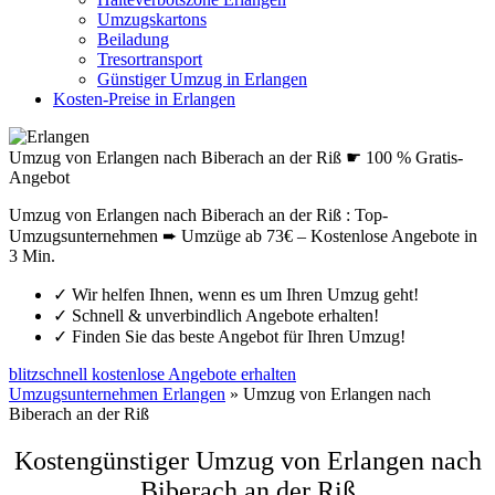
Umzugskartons
Beiladung
Tresortransport
Günstiger Umzug in Erlangen
Kosten-Preise in Erlangen
Umzug von Erlangen nach Biberach an der Riß ☛ 100 % Gratis-
Angebot
Umzug von Erlangen nach Biberach an der Riß : Top-
Umzugsunternehmen ➨ Umzüge ab 73€ – Kostenlose Angebote in
3 Min.
✓
Wir helfen Ihnen, wenn es um Ihren Umzug geht!
✓
Schnell & unverbindlich Angebote erhalten!
✓
Finden Sie das beste Angebot für Ihren Umzug!
blitzschnell kostenlose Angebote erhalten
Umzugsunternehmen Erlangen
»
Umzug von Erlangen nach
Biberach an der Riß
Kostengünstiger Umzug von Erlangen nach
Biberach an der Riß