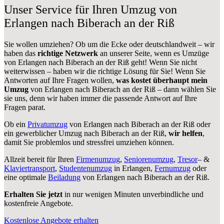
Unser Service für Ihren Umzug von
Erlangen nach Biberach an der Riß
Sie wollen umziehen? Ob um die Ecke oder deutschlandweit – wir
haben das
richtige Netzwerk
an unserer Seite, wenn es Umzüge
von Erlangen nach Biberach an der Riß geht! Wenn Sie nicht
weiterwissen – haben wir die richtige Lösung für Sie! Wenn Sie
Antworten auf Ihre Fragen wollen,
was kostet überhaupt mein
Umzug
von Erlangen nach Biberach an der Riß – dann wählen Sie
sie uns, denn wir haben immer die passende Antwort auf Ihre
Fragen parat.
Ob ein
Privatumzug
von Erlangen nach Biberach an der Riß oder
ein gewerblicher Umzug nach Biberach an der Riß,
wir helfen
,
damit Sie problemlos und stressfrei umziehen können.
Allzeit bereit für Ihren
Firmenumzug
,
Seniorenumzug
,
Tresor
– &
Klaviertransport
,
Studentenumzug
in Erlangen,
Fernumzug
oder
eine optimale
Beiladung
von Erlangen nach Biberach an der Riß.
Erhalten Sie jetzt
in nur wenigen Minuten unverbindliche und
kostenfreie Angebote.
Kostenlose Angebote erhalten