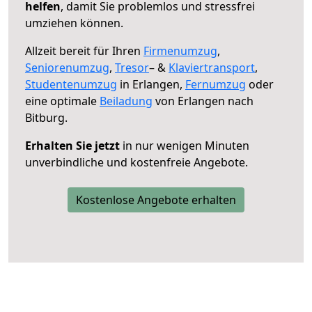
helfen
, damit Sie problemlos und stressfrei
umziehen können.
Allzeit bereit für Ihren
Firmenumzug
,
Seniorenumzug
,
Tresor
– &
Klaviertransport
,
Studentenumzug
in Erlangen,
Fernumzug
oder
eine optimale
Beiladung
von Erlangen nach
Bitburg.
Erhalten Sie jetzt
in nur wenigen Minuten
unverbindliche und kostenfreie Angebote.
Kostenlose Angebote erhalten