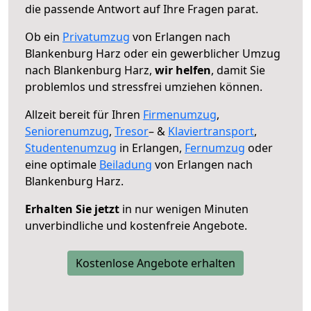
die passende Antwort auf Ihre Fragen parat.
Ob ein
Privatumzug
von Erlangen nach
Blankenburg Harz oder ein gewerblicher Umzug
nach Blankenburg Harz,
wir helfen
, damit Sie
problemlos und stressfrei umziehen können.
Allzeit bereit für Ihren
Firmenumzug
,
Seniorenumzug
,
Tresor
– &
Klaviertransport
,
Studentenumzug
in Erlangen,
Fernumzug
oder
eine optimale
Beiladung
von Erlangen nach
Blankenburg Harz.
Erhalten Sie jetzt
in nur wenigen Minuten
unverbindliche und kostenfreie Angebote.
Kostenlose Angebote erhalten