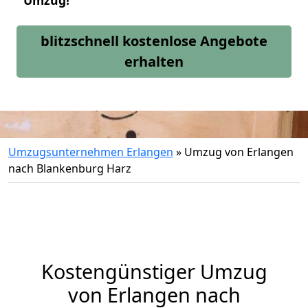
Umzug!
blitzschnell kostenlose Angebote
erhalten
Umzugsunternehmen Erlangen
»
Umzug von Erlangen
nach Blankenburg Harz
Kostengünstiger Umzug
von Erlangen nach