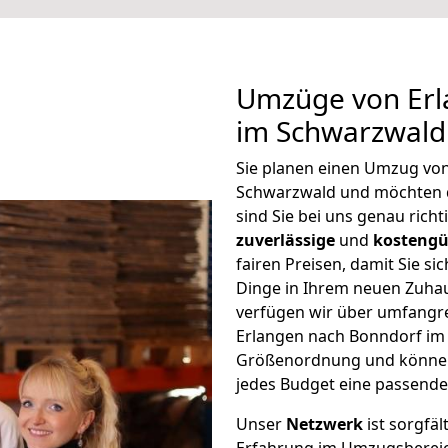
Umzüge von Erl
im Schwarzwald
Sie planen einen Umzug vo
Schwarzwald und möchten 
sind Sie bei uns genau rich
zuverlässige
und
kostengü
fairen Preisen, damit Sie si
Dinge in Ihrem neuen Zuh
verfügen wir über umfangr
Erlangen nach Bonndorf im 
Größenordnung und können 
jedes Budget eine passende
Unser
Netzwerk
ist sorgfäl