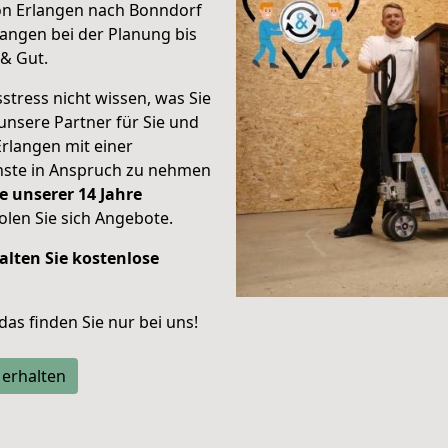
on Erlangen nach Bonndorf
angen bei der Planung bis
& Gut.
stress nicht wissen, was Sie
unsere Partner für Sie und
Erlangen mit einer
enste in Anspruch zu nehmen
e unserer 14 Jahre
len Sie sich Angebote.
alten Sie kostenlose
 das finden Sie nur bei uns!
 erhalten