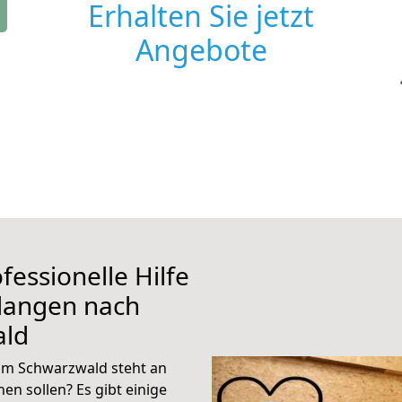
Erhalten Sie jetzt
Angebote
fessionelle Hilfe
rlangen nach
ald
im Schwarzwald steht an
en sollen? Es gibt einige