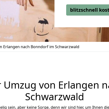
blitzschnell ko
 Erlangen nach Bonndorf im Schwarzwald
r Umzug von Erlangen n
Schwarzwald
ig sein, aber keine Sorge, denn wir sind hier, um Ihnen di