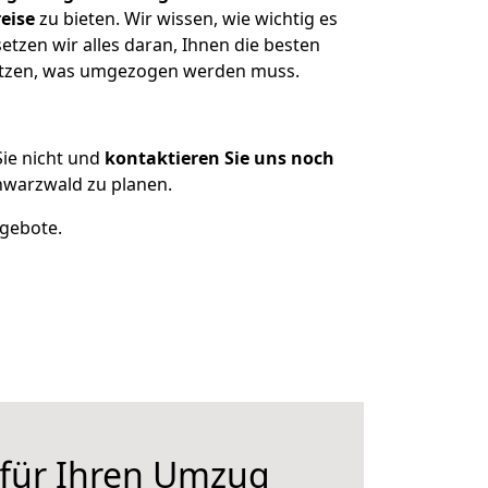
eise
zu bieten. Wir wissen, wie wichtig es
tzen wir alles daran, Ihnen die besten
esitzen, was umgezogen werden muss.
ie nicht und
kontaktieren Sie uns noch
hwarzwald zu planen.
ngebote.
 für Ihren Umzug