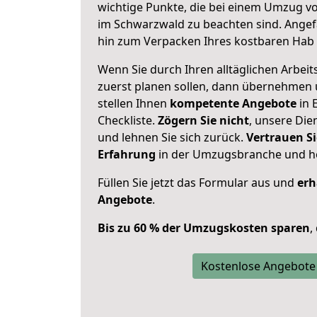
wichtige Punkte, die bei einem Umzug v
im Schwarzwald zu beachten sind.
Angef
hin zum Verpacken Ihres kostbaren Hab 
Wenn Sie durch Ihren alltäglichen Arbeits
zuerst planen sollen, dann übernehmen 
stellen Ihnen
kompetente Angebote
in 
Checkliste.
Zögern Sie nicht
, unsere Di
und lehnen Sie sich zurück.
Vertrauen Si
Erfahrung
in der Umzugsbranche und ho
Füllen Sie jetzt das Formular aus und
erh
Angebote
.
Bis zu 60 % der Umzugskosten sparen
,
Kostenlose Angebote