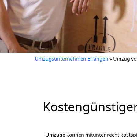
Umzugsunternehmen Erlangen
»
Umzug von
Kostengünstige
Umzüge können mitunter recht kostspiel