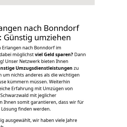
angen nach Bonndorf
: Günstig umziehen
n Erlangen nach Bonndorf im
dabei möglichst
viel Geld sparen?
Dann
tig! Unser Netzwerk bieten Ihnen
nstige Umzugsdienstleistungen
zu
ch um nichts anderes als die wichtigen
ause kümmern müssen. Weiterhin
eiche Erfahrung mit Umzügen von
Schwarzwald mit jeglicher
Ihnen somit garantieren, dass wir für
 Lösung finden werden.
tig ausgewählt, wir haben viele Jahre