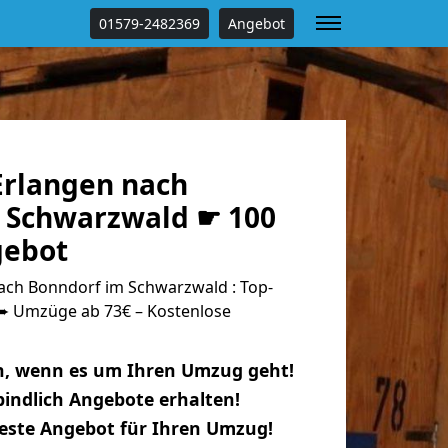
01579-2482369
Angebot
rlangen nach
 Schwarzwald ☛ 100
gebot
ch Bonndorf im Schwarzwald : Top-
 Umzüge ab 73€ – Kostenlose
n, wenn es um Ihren Umzug geht!
indlich Angebote erhalten!
beste Angebot für Ihren Umzug!