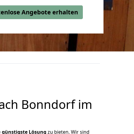
stenlose Angebote erhalten
ach Bonndorf im
e
günstigste
Lösung
zu bieten. Wir sind