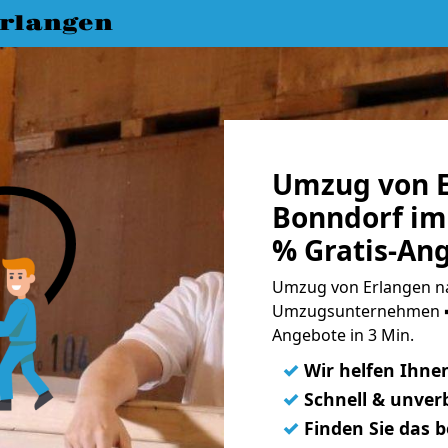
rlangen
Umzug von E
Bonndorf im
% Gratis-An
Umzug von Erlangen na
Umzugsunternehmen ➨
Angebote in 3 Min.
✓
Wir helfen Ihne
✓
Schnell & unverb
✓
Finden Sie das 