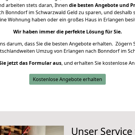
d arbeiten stets daran, Ihnen
die besten Angebote und Pr
h Bonndorf im Schwarzwald Geld zu sparen, und deshalb se
kleine Wohnung haben oder ein großes Haus in Erlangen b
Wir haben immer die perfekte Lösung für Sie.
uns darum, dass Sie die besten Angebote erhalten.
Zögern S
utschlandweiten Umzug von Erlangen nach Bonndorf im Sc
Sie jetzt das Formular aus
, und erhalten Sie kostenlose A
Kostenlose Angebote erhalten
Unser Service