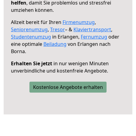
helfen
, damit Sie problemlos und stressfrei
umziehen können.
Allzeit bereit für Ihren
Firmenumzug
,
Seniorenumzug
,
Tresor
– &
Klaviertransport
,
Studentenumzug
in Erlangen,
Fernumzug
oder
eine optimale
Beiladung
von Erlangen nach
Borna.
Erhalten Sie jetzt
in nur wenigen Minuten
unverbindliche und kostenfreie Angebote.
Kostenlose Angebote erhalten