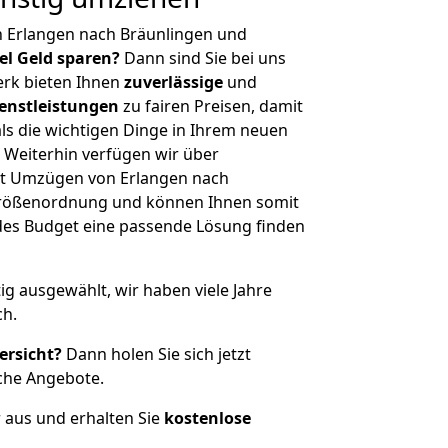
n Erlangen nach Bräunlingen und
iel Geld sparen?
Dann sind Sie bei uns
erk bieten Ihnen
zuverlässige
und
enstleistungen
zu fairen Preisen, damit
als die wichtigen Dinge in Ihrem neuen
eiterhin verfügen wir über
it Umzügen von Erlangen nach
 Größenordnung und können Ihnen somit
edes Budget eine passende Lösung finden
tig ausgewählt, wir haben viele Jahre
ch.
ersicht?
Dann holen Sie sich jetzt
che Angebote.
r aus und erhalten Sie
kostenlose