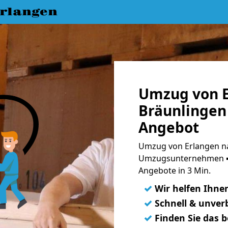
rlangen
Umzug von E
Bräunlingen 
Angebot
Umzug von Erlangen na
Umzugsunternehmen ➨
Angebote in 3 Min.
✓
Wir helfen Ihne
✓
Schnell & unverb
✓
Finden Sie das 