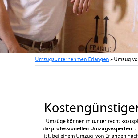
Umzugsunternehmen Erlangen
»
Umzug von
Kostengünstige
Umzüge können mitunter recht kostspiel
die
professionellen Umzugsexperten
un
ist, bei einem Umzug von Erlangen nach 