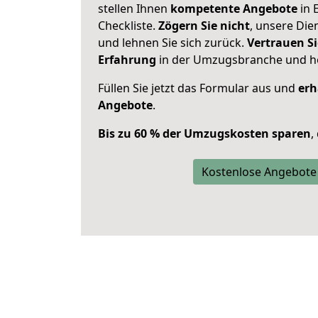
stellen Ihnen
kompetente Angebote
in 
Checkliste.
Zögern Sie nicht
, unsere Di
und lehnen Sie sich zurück.
Vertrauen Si
Erfahrung
in der Umzugsbranche und ho
Füllen Sie jetzt das Formular aus und
erh
Angebote
.
Bis zu 60 % der Umzugskosten sparen
,
Kostenlose Angebote