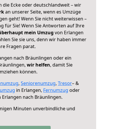
 die Ecke oder deutschlandweit – wir
erk
an unserer Seite, wenn es Umzüge
gen geht! Wenn Sie nicht weiterwissen –
ng für Sie! Wenn Sie Antworten auf Ihre
 überhaupt mein Umzug
von Erlangen
hlen Sie sie uns, denn wir haben immer
re Fragen parat.
angen nach Bräunlingen oder ein
räunlingen,
wir helfen
, damit Sie
umziehen können.
enumzug
,
Seniorenumzug
,
Tresor
– &
numzug
in Erlangen,
Fernumzug
oder
 Erlangen nach Bräunlingen.
nigen Minuten unverbindliche und