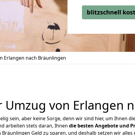
blitzschnell ko
 Erlangen nach Bräunlingen
r Umzug von Erlangen n
ig sein, aber keine Sorge, denn wir sind hier, um Ihnen di
d arbeiten stets daran, Ihnen
die besten Angebote und Pr
Bräunlingen Geld zu sparen, und deshalb setzen wir alles d