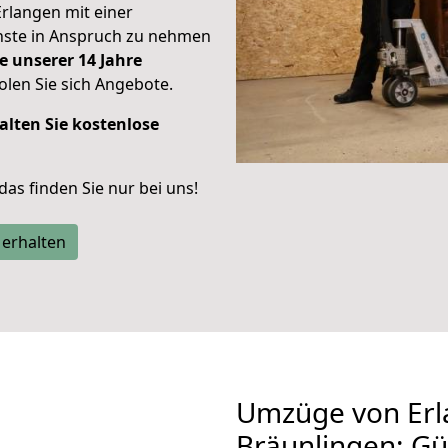
Erlangen mit einer
enste in Anspruch zu nehmen
e unserer 14 Jahre
len Sie sich Angebote.
alten Sie kostenlose
 das finden Sie nur bei uns!
 erhalten
Umzüge von Erl
Bräunlingen: G