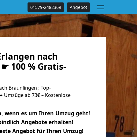
01579-2482369
Angebot
rlangen nach
☛ 100 % Gratis-
ch Bräunlingen : Top-
 Umzüge ab 73€ – Kostenlose
n, wenn es um Ihren Umzug geht!
indlich Angebote erhalten!
beste Angebot für Ihren Umzug!