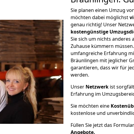
Sie planen einen Umzug vo
möchten dabei möglichst
v
genau richtig! Unser Netzw
kostengünstige Umzugsdi
Sie sich um nichts anderes 
Zuhause kümmern müssen. W
umfangreiche Erfahrung m
Bräunlingen mit jeglicher
garantieren, dass wir für j
werden.
Unser
Netzwerk
ist sorgfäl
Erfahrung im Umzugsberei
Sie möchten eine
Kostenüb
kostenlose und unverbindli
Füllen Sie jetzt das Formula
Angebote.