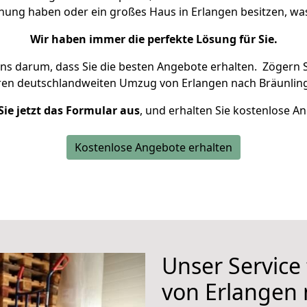
hnung haben oder ein großes Haus in Erlangen besitzen, 
Wir haben immer die perfekte Lösung für Sie.
uns darum, dass Sie die besten Angebote erhalten.
Zögern S
ren deutschlandweiten Umzug von Erlangen nach Bräunling
Sie jetzt das Formular aus
, und erhalten Sie kostenlose A
Kostenlose Angebote erhalten
Unser Service
von Erlangen 