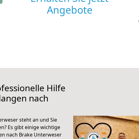
Angebote
fessionelle Hilfe
rlangen nach
rweser steht an und Sie
n? Es gibt einige wichtige
gen nach Brake Unterweser