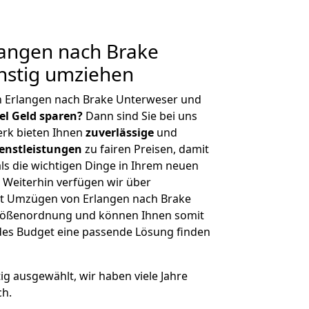
angen nach Brake
nstig umziehen
n Erlangen nach Brake Unterweser und
iel Geld sparen?
Dann sind Sie bei uns
erk bieten Ihnen
zuverlässige
und
enstleistungen
zu fairen Preisen, damit
als die wichtigen Dinge in Ihrem neuen
eiterhin verfügen wir über
t Umzügen von Erlangen nach Brake
Größenordnung und können Ihnen somit
edes Budget eine passende Lösung finden
tig ausgewählt, wir haben viele Jahre
ch.