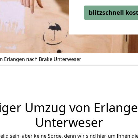
blitzschnell ko
 Erlangen nach Brake Unterweser
iger Umzug von Erlange
Unterweser
ig sein, aber keine Sorge, denn wir sind hier, um Ihnen di