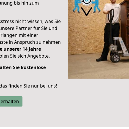
anung bis hin zum
stress nicht wissen, was Sie
unsere Partner für Sie und
Erlangen mit einer
enste in Anspruch zu nehmen
e unserer 14 Jahre
len Sie sich Angebote.
alten Sie kostenlose
 das finden Sie nur bei uns!
 erhalten