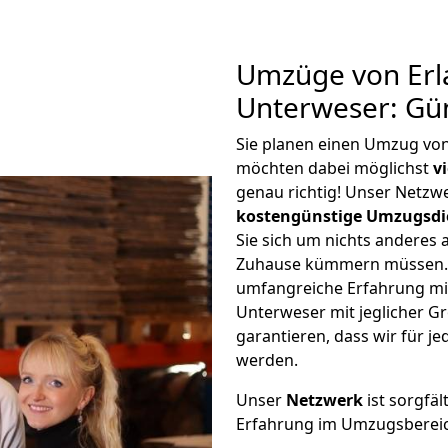
Umzüge von Erl
Unterweser: Gü
Sie planen einen Umzug vo
möchten dabei möglichst
v
genau richtig! Unser Netzw
kostengünstige Umzugsdi
Sie sich um nichts anderes 
Zuhause kümmern müssen. W
umfangreiche Erfahrung mi
Unterweser mit jeglicher 
garantieren, dass wir für j
werden.
Unser
Netzwerk
ist sorgfäl
Erfahrung im Umzugsberei