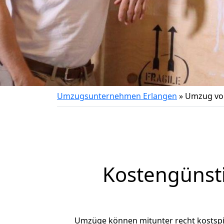
Umzugsunternehmen Erlangen
»
Umzug von
Kostengünst
Umzüge können mitunter recht kostspiel