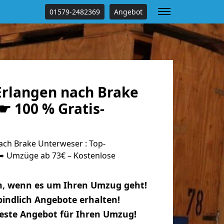
01579-2482369
Angebot
rlangen nach Brake
☛ 100 % Gratis-
ch Brake Unterweser : Top-
 Umzüge ab 73€ – Kostenlose
n, wenn es um Ihren Umzug geht!
indlich Angebote erhalten!
beste Angebot für Ihren Umzug!