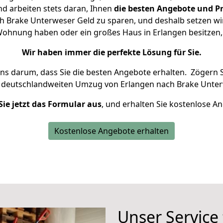
d arbeiten stets daran, Ihnen
die besten Angebote und Pr
 Brake Unterweser Geld zu sparen, und deshalb setzen wir 
e Wohnung haben oder ein großes Haus in Erlangen besitz
Wir haben immer die perfekte Lösung für Sie.
uns darum, dass Sie die besten Angebote erhalten.
Zögern S
n deutschlandweiten Umzug von Erlangen nach Brake Unter
Sie jetzt das Formular aus
, und erhalten Sie kostenlose A
Kostenlose Angebote erhalten
Unser Service