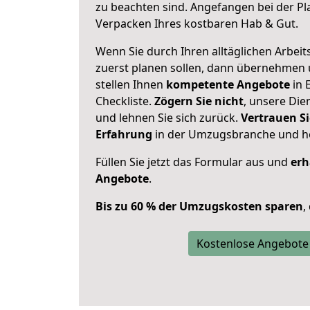
zu beachten sind.
Angefangen bei der Pl
Verpacken Ihres kostbaren Hab & Gut.
Wenn Sie durch Ihren alltäglichen Arbeits
zuerst planen sollen, dann übernehmen 
stellen Ihnen
kompetente Angebote
in 
Checkliste.
Zögern Sie nicht
, unsere Di
und lehnen Sie sich zurück.
Vertrauen Si
Erfahrung
in der Umzugsbranche und ho
Füllen Sie jetzt das Formular aus und
erh
Angebote
.
Bis zu 60 % der Umzugskosten sparen
,
Kostenlose Angebote