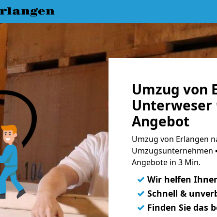
rlangen
Umzug von E
Unterweser 
Angebot
Umzug von Erlangen na
Umzugsunternehmen ➨
Angebote in 3 Min.
✓
Wir helfen Ihne
✓
Schnell & unverb
✓
Finden Sie das 