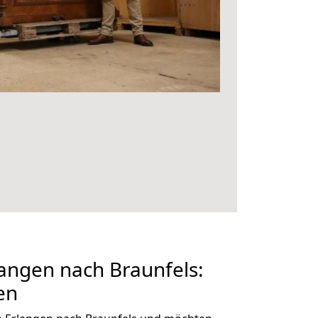
angen nach Braunfels:
en