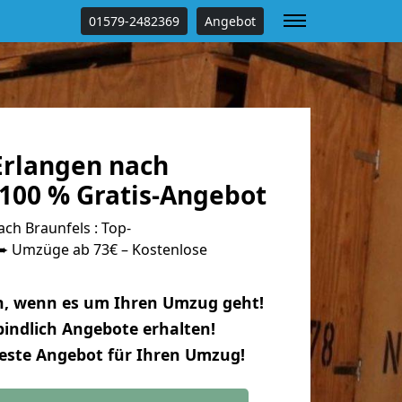
01579-2482369
Angebot
rlangen nach
 100 % Gratis-Angebot
ch Braunfels : Top-
 Umzüge ab 73€ – Kostenlose
n, wenn es um Ihren Umzug geht!
indlich Angebote erhalten!
beste Angebot für Ihren Umzug!