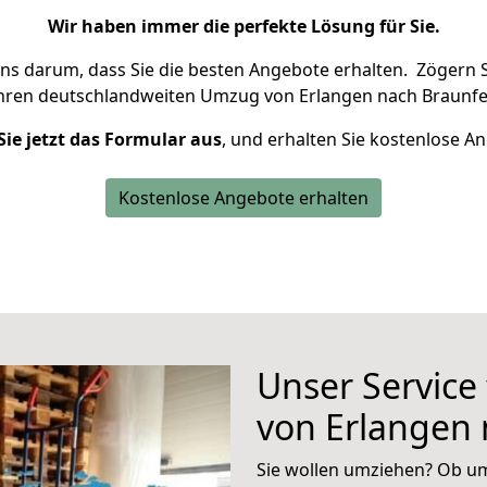
Wir haben immer die perfekte Lösung für Sie.
uns darum, dass Sie die besten Angebote erhalten.
Zögern S
Ihren deutschlandweiten Umzug von Erlangen nach Braunfel
Sie jetzt das Formular aus
, und erhalten Sie kostenlose A
Kostenlose Angebote erhalten
Unser Service
von Erlangen 
Sie wollen umziehen? Ob um