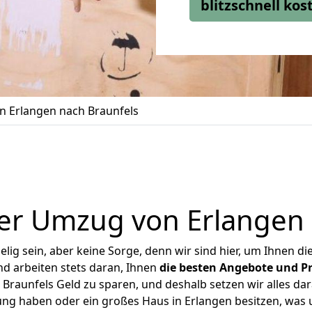
blitzschnell ko
 Erlangen nach Braunfels
er Umzug von Erlangen 
ig sein, aber keine Sorge, denn wir sind hier, um Ihnen di
d arbeiten stets daran, Ihnen
die besten Angebote und Pr
Braunfels Geld zu sparen, und deshalb setzen wir alles dara
ung haben oder ein großes Haus in Erlangen besitzen, w