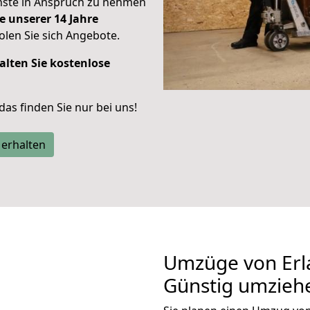
enste in Anspruch zu nehmen
e unserer 14 Jahre
len Sie sich Angebote.
alten Sie kostenlose
 das finden Sie nur bei uns!
 erhalten
Umzüge von Erl
Günstig umzieh