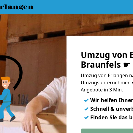
rlangen
Umzug von E
Braunfels ☛
Umzug von Erlangen na
Umzugsunternehmen ➨
Angebote in 3 Min.
✓
Wir helfen Ihne
✓
Schnell & unverb
✓
Finden Sie das 