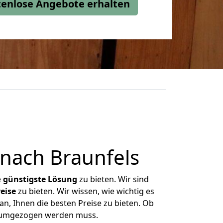
stenlose Angebote erhalten
nach Braunfels
e
günstigste
Lösung
zu bieten. Wir sind
eise
zu bieten. Wir wissen, wie wichtig es
n, Ihnen die besten Preise zu bieten. Ob
as umgezogen werden muss.