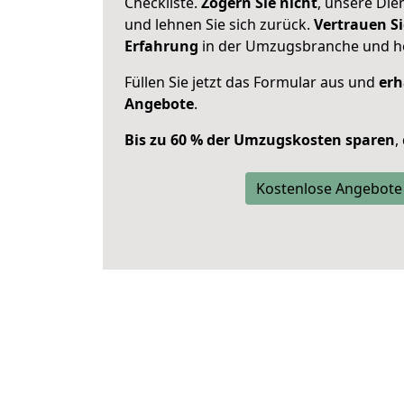
Checkliste.
Zögern Sie nicht
, unsere Di
und lehnen Sie sich zurück.
Vertrauen Si
Erfahrung
in der Umzugsbranche und ho
Füllen Sie jetzt das Formular aus und
erh
Angebote
.
Bis zu 60 % der Umzugskosten sparen
,
Kostenlose Angebote