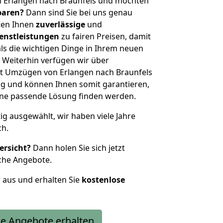
n Erlangen nach Braunfels und möchten
sparen?
Dann sind Sie bei uns genau
eten Ihnen
zuverlässige
und
enstleistungen
zu fairen Preisen, damit
als die wichtigen Dinge in Ihrem neuen
eiterhin verfügen wir über
t Umzügen von Erlangen nach Braunfels
g und können Ihnen somit garantieren,
eine passende Lösung finden werden.
tig ausgewählt, wir haben viele Jahre
ch.
ersicht?
Dann holen Sie sich jetzt
che Angebote.
r aus und erhalten Sie
kostenlose
e Angebote erhalten