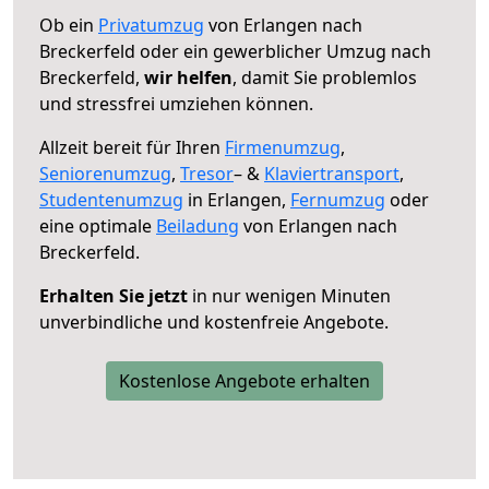
Ob ein
Privatumzug
von Erlangen nach
Breckerfeld oder ein gewerblicher Umzug nach
Breckerfeld,
wir helfen
, damit Sie problemlos
und stressfrei umziehen können.
Allzeit bereit für Ihren
Firmenumzug
,
Seniorenumzug
,
Tresor
– &
Klaviertransport
,
Studentenumzug
in Erlangen,
Fernumzug
oder
eine optimale
Beiladung
von Erlangen nach
Breckerfeld.
Erhalten Sie jetzt
in nur wenigen Minuten
unverbindliche und kostenfreie Angebote.
Kostenlose Angebote erhalten