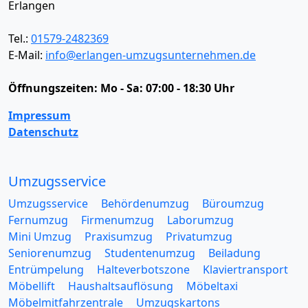
Erlangen
Tel.:
01579-2482369
E-Mail:
info@erlangen-umzugsunternehmen.de
Öffnungszeiten:
Mo - Sa: 07:00 - 18:30 Uhr
Impressum
Datenschutz
Umzugsservice
Umzugsservice
Behördenumzug
Büroumzug
Fernumzug
Firmenumzug
Laborumzug
Mini Umzug
Praxisumzug
Privatumzug
Seniorenumzug
Studentenumzug
Beiladung
Entrümpelung
Halteverbotszone
Klaviertransport
Möbellift
Haushaltsauflösung
Möbeltaxi
Möbelmitfahrzentrale
Umzugskartons