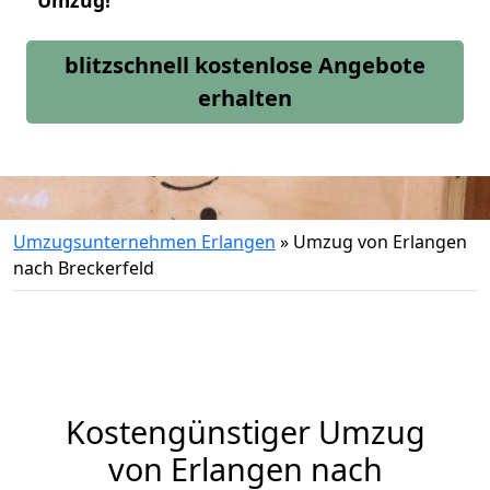
Umzug!
blitzschnell kostenlose Angebote
erhalten
Umzugsunternehmen Erlangen
»
Umzug von Erlangen
nach Breckerfeld
Kostengünstiger Umzug
von Erlangen nach