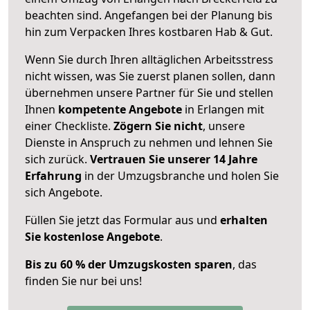
beachten sind.
Angefangen bei der Planung bis
hin zum Verpacken Ihres kostbaren Hab & Gut.
Wenn Sie durch Ihren alltäglichen Arbeitsstress
nicht wissen, was Sie zuerst planen sollen, dann
übernehmen unsere Partner für Sie und stellen
Ihnen
kompetente Angebote
in Erlangen mit
einer Checkliste.
Zögern Sie nicht
, unsere
Dienste in Anspruch zu nehmen und lehnen Sie
sich zurück.
Vertrauen Sie unserer 14 Jahre
Erfahrung
in der Umzugsbranche und holen Sie
sich Angebote.
Füllen Sie jetzt das Formular aus und
erhalten
Sie kostenlose Angebote
.
Bis zu 60 % der Umzugskosten sparen
, das
finden Sie nur bei uns!