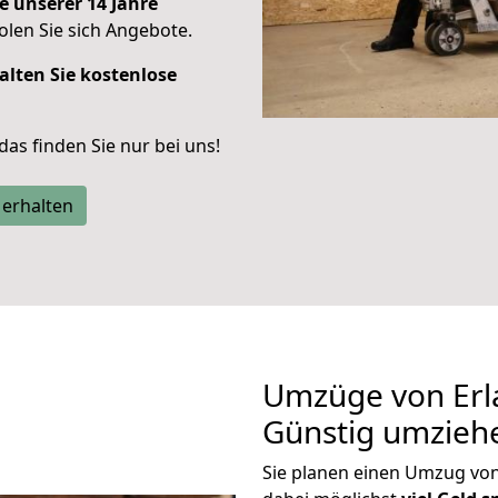
e unserer 14 Jahre
len Sie sich Angebote.
alten Sie kostenlose
 das finden Sie nur bei uns!
 erhalten
Umzüge von Erl
Günstig umzieh
Sie planen einen Umzug vo