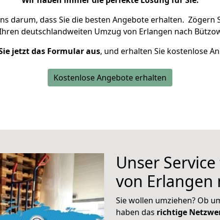
Wir haben immer die perfekte Lösung für Sie.
uns darum, dass Sie die besten Angebote erhalten.
Zögern S
 Ihren deutschlandweiten Umzug von Erlangen nach Bützow
Sie jetzt das Formular aus
, und erhalten Sie kostenlose A
Kostenlose Angebote erhalten
Unser Service
von Erlangen
Sie wollen umziehen? Ob um
haben das
richtige Netzw