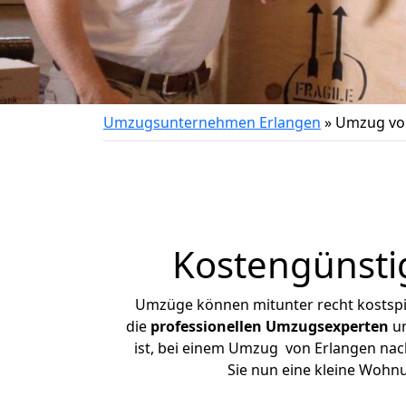
Umzugsunternehmen Erlangen
»
Umzug vo
Kostengünsti
Umzüge können mitunter recht kostspiel
die
professionellen Umzugsexperten
un
ist, bei einem Umzug von Erlangen nach
Sie nun eine kleine Wohn