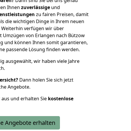
sparen?
Dann sind Sie bei uns genau
eten Ihnen
zuverlässige
und
enstleistungen
zu fairen Preisen, damit
als die wichtigen Dinge in Ihrem neuen
eiterhin verfügen wir über
it Umzügen von Erlangen nach Bützow
g und können Ihnen somit garantieren,
eine passende Lösung finden werden.
tig ausgewählt, wir haben viele Jahre
ch.
ersicht?
Dann holen Sie sich jetzt
che Angebote.
r aus und erhalten Sie
kostenlose
e Angebote erhalten