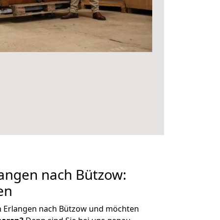
angen nach Bützow:
en
n Erlangen nach Bützow und möchten