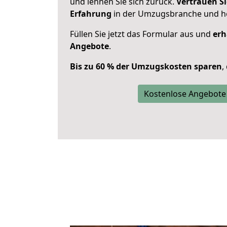
und lehnen Sie sich zurück.
Vertrauen Si
Erfahrung
in der Umzugsbranche und ho
Füllen Sie jetzt das Formular aus und
erh
Angebote
.
Bis zu 60 % der Umzugskosten sparen
,
Kostenlose Angebote