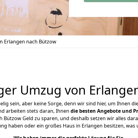
n Erlangen nach Bützow
ger Umzug von Erlange
ig sein, aber keine Sorge, denn wir sind hier, um Ihnen di
d arbeiten stets daran, Ihnen
die besten Angebote und Pr
 Bützow Geld zu sparen, und deshalb setzen wir alles daran
ung haben oder ein großes Haus in Erlangen besitzen, w