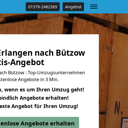
01579-2482369
Angebot
rlangen nach Bützow
tis-Angebot
ach Bützow : Top-Umzugsunternehmen
tenlose Angebote in 3 Min.
n, wenn es um Ihren Umzug geht!
indlich Angebote erhalten!
beste Angebot für Ihren Umzug!
stenlose Angebote erhalten