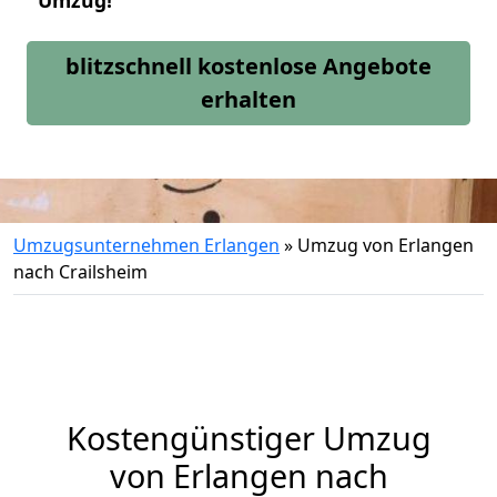
Umzug!
blitzschnell kostenlose Angebote
erhalten
Umzugsunternehmen Erlangen
»
Umzug von Erlangen
nach Crailsheim
Kostengünstiger Umzug
von Erlangen nach