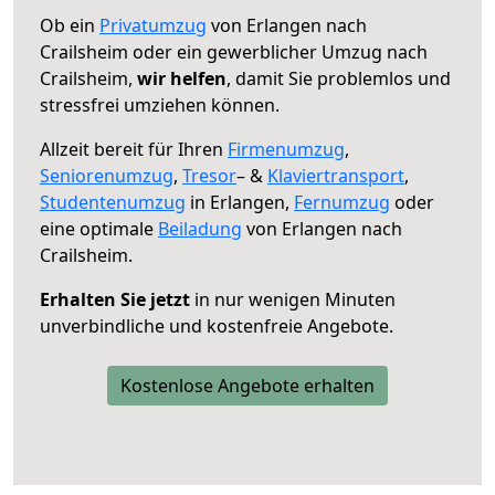
Ob ein
Privatumzug
von Erlangen nach
Crailsheim oder ein gewerblicher Umzug nach
Crailsheim,
wir helfen
, damit Sie problemlos und
stressfrei umziehen können.
Allzeit bereit für Ihren
Firmenumzug
,
Seniorenumzug
,
Tresor
– &
Klaviertransport
,
Studentenumzug
in Erlangen,
Fernumzug
oder
eine optimale
Beiladung
von Erlangen nach
Crailsheim.
Erhalten Sie jetzt
in nur wenigen Minuten
unverbindliche und kostenfreie Angebote.
Kostenlose Angebote erhalten