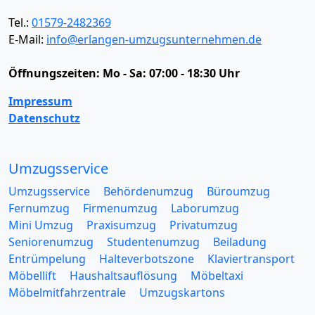
Tel.:
01579-2482369
E-Mail:
info@erlangen-umzugsunternehmen.de
Öffnungszeiten:
Mo - Sa: 07:00 - 18:30 Uhr
Impressum
Datenschutz
Umzugsservice
Umzugsservice
Behördenumzug
Büroumzug
Fernumzug
Firmenumzug
Laborumzug
Mini Umzug
Praxisumzug
Privatumzug
Seniorenumzug
Studentenumzug
Beiladung
Entrümpelung
Halteverbotszone
Klaviertransport
Möbellift
Haushaltsauflösung
Möbeltaxi
Möbelmitfahrzentrale
Umzugskartons