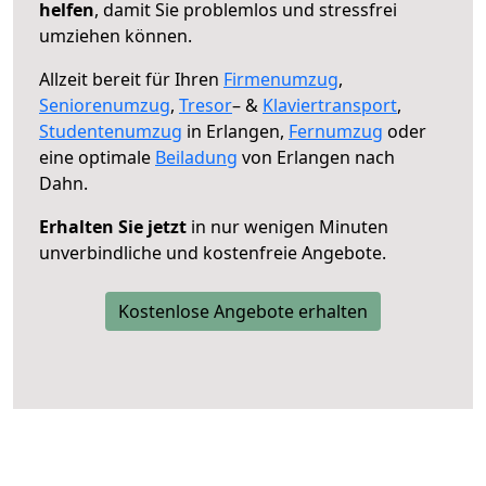
helfen
, damit Sie problemlos und stressfrei
umziehen können.
Allzeit bereit für Ihren
Firmenumzug
,
Seniorenumzug
,
Tresor
– &
Klaviertransport
,
Studentenumzug
in Erlangen,
Fernumzug
oder
eine optimale
Beiladung
von Erlangen nach
Dahn.
Erhalten Sie jetzt
in nur wenigen Minuten
unverbindliche und kostenfreie Angebote.
Kostenlose Angebote erhalten