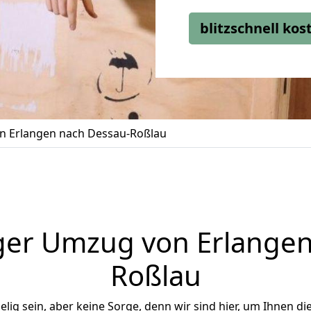
blitzschnell ko
 Erlangen nach Dessau-Roßlau
ger Umzug von Erlangen
Roßlau
ig sein, aber keine Sorge, denn wir sind hier, um Ihnen di