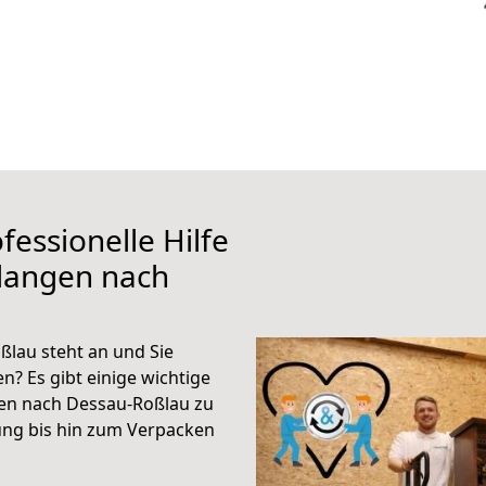
fessionelle Hilfe
rlangen nach
lau steht an und Sie
n? Es gibt einige wichtige
gen nach Dessau-Roßlau zu
ung bis hin zum Verpacken