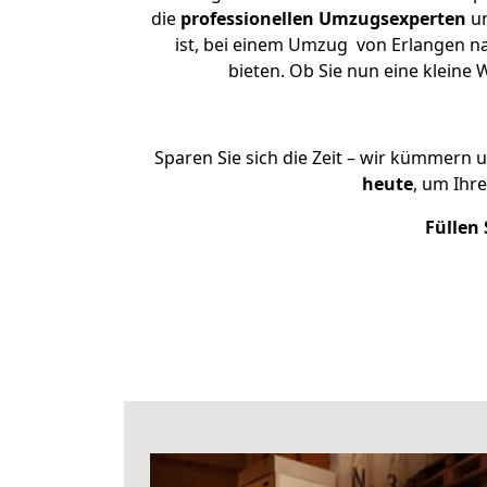
die
professionellen Umzugsexperten
un
ist, bei einem Umzug von Erlangen na
bieten. Ob Sie nun eine klein
Sparen Sie sich die Zeit – wir kümmern 
heute
, um Ihr
Füllen 