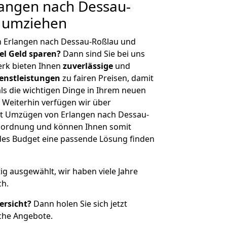
angen nach Dessau-
g umziehen
n Erlangen nach Dessau-Roßlau und
iel Geld sparen?
Dann sind Sie bei uns
erk bieten Ihnen
zuverlässige
und
enstleistungen
zu fairen Preisen, damit
als die wichtigen Dinge in Ihrem neuen
eiterhin verfügen wir über
t Umzügen von Erlangen nach Dessau-
enordnung und können Ihnen somit
edes Budget eine passende Lösung finden
tig ausgewählt, wir haben viele Jahre
ch.
ersicht?
Dann holen Sie sich jetzt
che Angebote.