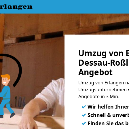
rlangen
Umzug von E
Dessau-Roßl
Angebot
Umzug von Erlangen na
Umzugsunternehmen ➨
Angebote in 3 Min.
✓
Wir helfen Ihne
✓
Schnell & unverb
✓
Finden Sie das 