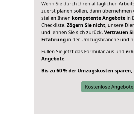
Wenn Sie durch Ihren alltäglichen Arbeits
zuerst planen sollen, dann übernehmen 
stellen Ihnen
kompetente Angebote
in 
Checkliste.
Zögern Sie nicht
, unsere Di
und lehnen Sie sich zurück.
Vertrauen Si
Erfahrung
in der Umzugsbranche und ho
Füllen Sie jetzt das Formular aus und
erh
Angebote
.
Bis zu 60 % der Umzugskosten sparen
,
Kostenlose Angebote