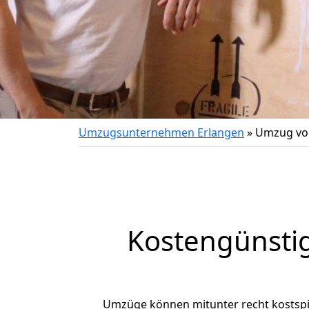
Umzugsunternehmen Erlangen
»
Umzug von
Kostengünsti
Umzüge können mitunter recht kostspiel