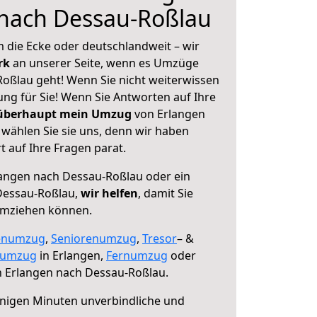
 nach Dessau-Roßlau
 die Ecke oder deutschlandweit – wir
erk
an unserer Seite, wenn es Umzüge
oßlau geht! Wenn Sie nicht weiterwissen
sung für Sie! Wenn Sie Antworten auf Ihre
 überhaupt mein Umzug
von Erlangen
wählen Sie sie uns, denn wir haben
 auf Ihre Fragen parat.
angen nach Dessau-Roßlau oder ein
Dessau-Roßlau,
wir helfen
, damit Sie
umziehen können.
enumzug
,
Seniorenumzug
,
Tresor
– &
numzug
in Erlangen,
Fernumzug
oder
 Erlangen nach Dessau-Roßlau.
nigen Minuten unverbindliche und