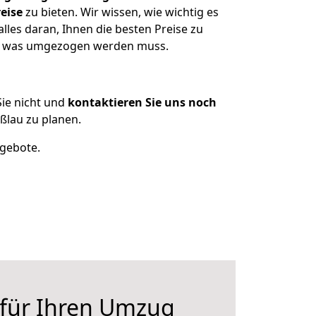
eise
zu bieten. Wir wissen, wie wichtig es
les daran, Ihnen die besten Preise zu
en, was umgezogen werden muss.
ie nicht und
kontaktieren Sie uns noch
ßlau zu planen.
ngebote.
 für Ihren Umzug