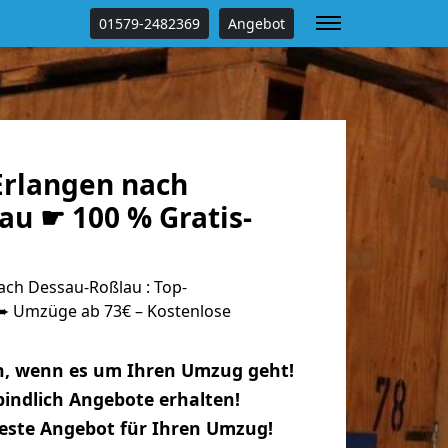
01579-2482369
Angebot
rlangen nach
au ☛ 100 % Gratis-
ch Dessau-Roßlau : Top-
 Umzüge ab 73€ – Kostenlose
n, wenn es um Ihren Umzug geht!
indlich Angebote erhalten!
beste Angebot für Ihren Umzug!