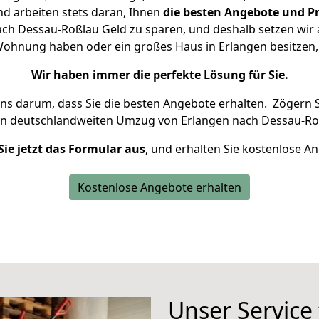
d arbeiten stets daran, Ihnen
die besten Angebote und Pr
ch Dessau-Roßlau Geld zu sparen, und deshalb setzen wir al
e Wohnung haben oder ein großes Haus in Erlangen besitz
Wir haben immer die perfekte Lösung für Sie.
uns darum, dass Sie die besten Angebote erhalten.
Zögern S
en deutschlandweiten Umzug von Erlangen nach Dessau-Ro
Sie jetzt das Formular aus
, und erhalten Sie kostenlose A
Kostenlose Angebote erhalten
Unser Service