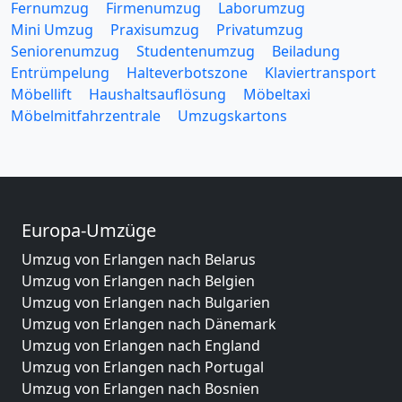
Fernumzug
Firmenumzug
Laborumzug
Mini Umzug
Praxisumzug
Privatumzug
Seniorenumzug
Studentenumzug
Beiladung
Entrümpelung
Halteverbotszone
Klaviertransport
Möbellift
Haushaltsauflösung
Möbeltaxi
Möbelmitfahrzentrale
Umzugskartons
Europa-Umzüge
Umzug von Erlangen nach Belarus
Umzug von Erlangen nach Belgien
Umzug von Erlangen nach Bulgarien
Umzug von Erlangen nach Dänemark
Umzug von Erlangen nach England
Umzug von Erlangen nach Portugal
Umzug von Erlangen nach Bosnien