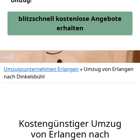
Umzug!
blitzschnell kostenlose Angebote
erhalten
Umzugsunternehmen Erlangen
»
Umzug von Erlangen
nach Dinkelsbühl
Kostengünstiger Umzug
von Erlangen nach