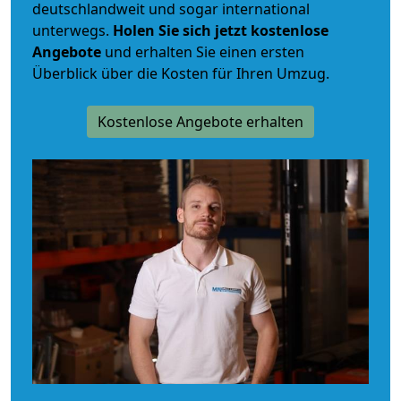
deutschlandweit und sogar international
unterwegs.
Holen Sie sich jetzt kostenlose
Angebote
und erhalten Sie einen ersten
Überblick über die Kosten für Ihren Umzug.
Kostenlose Angebote erhalten