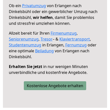
Ob ein
Privatumzug
von Erlangen nach
Dinkelsbühl oder ein gewerblicher Umzug nach
Dinkelsbühl,
wir helfen
, damit Sie problemlos
und stressfrei umziehen können.
Allzeit bereit für Ihren
Firmenumzug
,
Seniorenumzug
,
Tresor
– &
Klaviertransport
,
Studentenumzug
in Erlangen,
Fernumzug
oder
eine optimale
Beiladung
von Erlangen nach
Dinkelsbühl.
Erhalten Sie jetzt
in nur wenigen Minuten
unverbindliche und kostenfreie Angebote.
Kostenlose Angebote erhalten