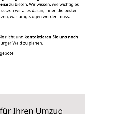
eise
zu bieten. Wir wissen, wie wichtig es
etzen wir alles daran, Ihnen die besten
esitzen, was umgezogen werden muss.
ie nicht und
kontaktieren Sie uns noch
urger Wald zu planen.
ngebote.
 für Ihren Umzug