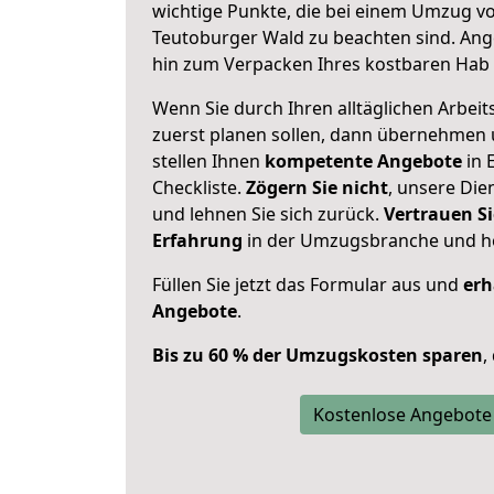
wichtige Punkte, die bei einem Umzug v
Teutoburger Wald zu beachten sind.
Ang
hin zum Verpacken Ihres kostbaren Hab 
Wenn Sie durch Ihren alltäglichen Arbeits
zuerst planen sollen, dann übernehmen 
stellen Ihnen
kompetente Angebote
in 
Checkliste.
Zögern Sie nicht
, unsere Di
und lehnen Sie sich zurück.
Vertrauen Si
Erfahrung
in der Umzugsbranche und ho
Füllen Sie jetzt das Formular aus und
erh
Angebote
.
Bis zu 60 % der Umzugskosten sparen
,
Kostenlose Angebote