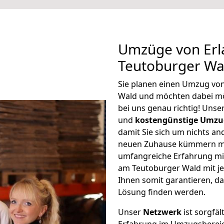
Umzüge von Erl
Teutoburger Wa
Sie planen einen Umzug vo
Wald und möchten dabei m
bei uns genau richtig! Uns
und
kostengünstige Umzu
damit Sie sich um nichts an
neuen Zuhause kümmern müs
umfangreiche Erfahrung mi
am Teutoburger Wald mit j
Ihnen somit garantieren, da
Lösung finden werden.
Unser
Netzwerk
ist sorgfäl