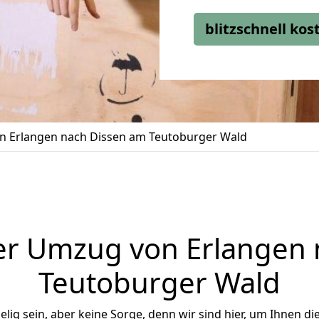
blitzschnell ko
 Erlangen nach Dissen am Teutoburger Wald
er Umzug von Erlangen 
Teutoburger Wald
ig sein, aber keine Sorge, denn wir sind hier, um Ihnen di