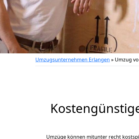
Umzugsunternehmen Erlangen
»
Umzug von
Kostengünstig
Umzüge können mitunter recht kostspiel