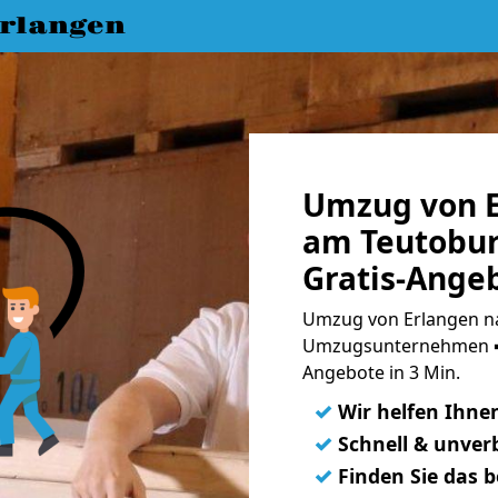
rlangen
Umzug von E
am Teutobur
Gratis-Ange
Umzug von Erlangen na
Umzugsunternehmen ➨
Angebote in 3 Min.
✓
Wir helfen Ihne
✓
Schnell & unverb
✓
Finden Sie das 