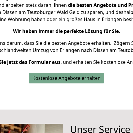
d arbeiten stets daran, Ihnen
die besten Angebote und Pr
 Dissen am Teutoburger Wald Geld zu sparen, und deshalb s
kleine Wohnung haben oder ein großes Haus in Erlangen b
Wir haben immer die perfekte Lösung für Sie.
uns darum, dass Sie die besten Angebote erhalten.
Zögern S
tschlandweiten Umzug von Erlangen nach Dissen am Teutob
Sie jetzt das Formular aus
, und erhalten Sie kostenlose A
Kostenlose Angebote erhalten
Unser Service