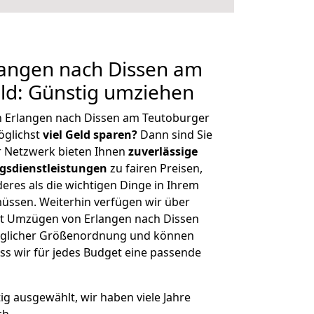
angen nach Dissen am
ld: Günstig umziehen
n Erlangen nach Dissen am Teutoburger
öglichst
viel Geld sparen?
Dann sind Sie
er Netzwerk bieten Ihnen
zuverlässige
gsdienstleistungen
zu fairen Preisen,
deres als die wichtigen Dinge in Ihrem
sen. Weiterhin verfügen wir über
t Umzügen von Erlangen nach Dissen
eglicher Größenordnung und können
ss wir für jedes Budget eine passende
tig ausgewählt, wir haben viele Jahre