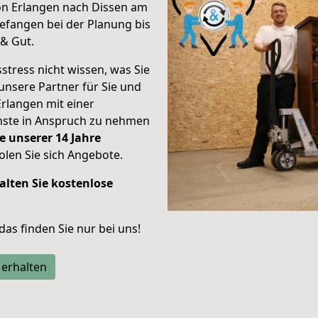
on Erlangen nach Dissen am
efangen bei der Planung bis
& Gut.
stress nicht wissen, was Sie
unsere Partner für Sie und
Erlangen mit einer
enste in Anspruch zu nehmen
e unserer 14 Jahre
len Sie sich Angebote.
alten Sie kostenlose
 das finden Sie nur bei uns!
 erhalten