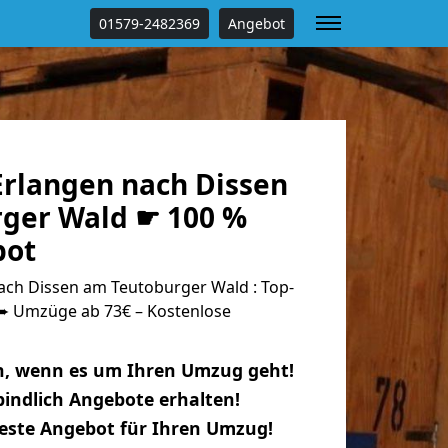
01579-2482369
Angebot
rlangen nach Dissen
ger Wald ☛ 100 %
bot
ch Dissen am Teutoburger Wald : Top-
 Umzüge ab 73€ – Kostenlose
n, wenn es um Ihren Umzug geht!
indlich Angebote erhalten!
beste Angebot für Ihren Umzug!