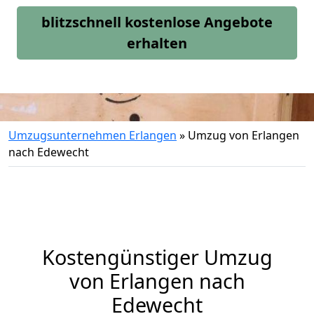
blitzschnell kostenlose Angebote
erhalten
Umzugsunternehmen Erlangen
»
Umzug von Erlangen
nach Edewecht
Kostengünstiger Umzug
von Erlangen nach
Edewecht