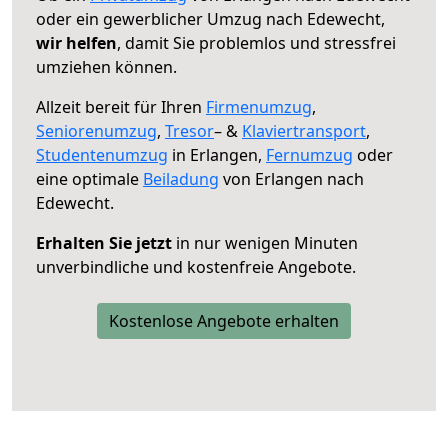
oder ein gewerblicher Umzug nach Edewecht,
wir helfen
, damit Sie problemlos und stressfrei
umziehen können.
Allzeit bereit für Ihren
Firmenumzug
,
Seniorenumzug
,
Tresor
– &
Klaviertransport
,
Studentenumzug
in Erlangen,
Fernumzug
oder
eine optimale
Beiladung
von Erlangen nach
Edewecht.
Erhalten Sie jetzt
in nur wenigen Minuten
unverbindliche und kostenfreie Angebote.
Kostenlose Angebote erhalten