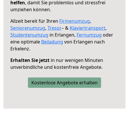
helfen
, damit Sie problemlos und stressfrei
umziehen können.
Allzeit bereit für Ihren
Firmenumzug
,
Seniorenumzug
,
Tresor
– &
Klaviertransport
,
Studentenumzug
in Erlangen,
Fernumzug
oder
eine optimale
Beiladung
von Erlangen nach
Erkelenz.
Erhalten Sie jetzt
in nur wenigen Minuten
unverbindliche und kostenfreie Angebote.
Kostenlose Angebote erhalten