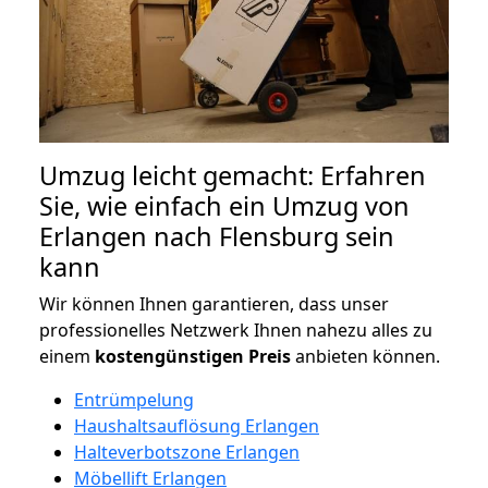
Umzug leicht gemacht: Erfahren
Sie, wie einfach ein Umzug von
Erlangen nach Flensburg sein
kann
Wir können Ihnen garantieren, dass unser
professionelles Netzwerk Ihnen nahezu alles zu
einem
kostengünstigen
Preis
anbieten können.
Entrümpelung
Haushaltsauflösung Erlangen
Halteverbotszone Erlangen
Möbellift Erlangen