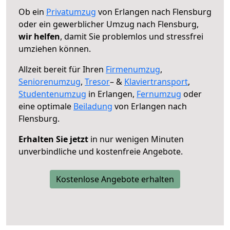
Ob ein
Privatumzug
von Erlangen nach Flensburg
oder ein gewerblicher Umzug nach Flensburg,
wir helfen
, damit Sie problemlos und stressfrei
umziehen können.
Allzeit bereit für Ihren
Firmenumzug
,
Seniorenumzug
,
Tresor
– &
Klaviertransport
,
Studentenumzug
in Erlangen,
Fernumzug
oder
eine optimale
Beiladung
von Erlangen nach
Flensburg.
Erhalten Sie jetzt
in nur wenigen Minuten
unverbindliche und kostenfreie Angebote.
Kostenlose Angebote erhalten