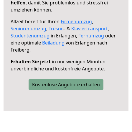
helfen
, damit Sie problemlos und stressfrei
umziehen können.
Allzeit bereit für Ihren
Firmenumzug
,
Seniorenumzug
,
Tresor
– &
Klaviertransport
,
Studentenumzug
in Erlangen,
Fernumzug
oder
eine optimale
Beiladung
von Erlangen nach
Freiberg.
Erhalten Sie jetzt
in nur wenigen Minuten
unverbindliche und kostenfreie Angebote.
Kostenlose Angebote erhalten