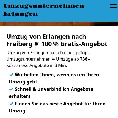
Umzugsunternehmen
Erlangen
Umzug von Erlangen nach
Freiberg ☛ 100 % Gratis-Angebot
Umzug von Erlangen nach Freiberg : Top-
Umzugsunternehmen ➨ Umzüge ab 73€ –
Kostenlose Angebote in 3 Min.
✓
Wir helfen Ihnen, wenn es um Ihren
Umzug geht!
✓
Schnell & unverbindlich Angebote
erhalten!
✓
Finden Sie das beste Angebot für Ihren
Umzug!