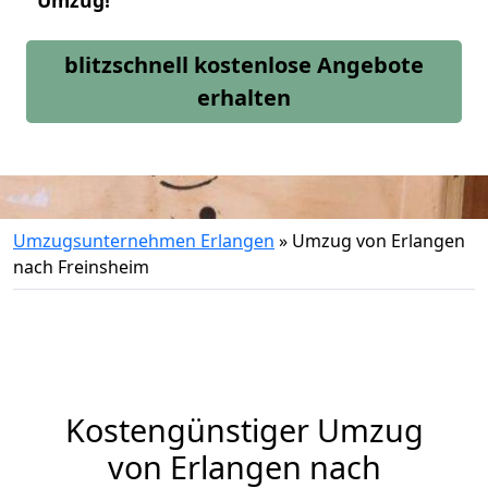
Umzug!
blitzschnell kostenlose Angebote
erhalten
Umzugsunternehmen Erlangen
»
Umzug von Erlangen
nach Freinsheim
Kostengünstiger Umzug
von Erlangen nach