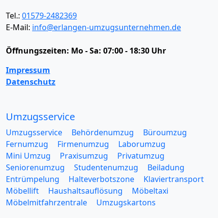
Tel.:
01579-2482369
E-Mail:
info@erlangen-umzugsunternehmen.de
Öffnungszeiten:
Mo - Sa: 07:00 - 18:30 Uhr
Impressum
Datenschutz
Umzugsservice
Umzugsservice
Behördenumzug
Büroumzug
Fernumzug
Firmenumzug
Laborumzug
Mini Umzug
Praxisumzug
Privatumzug
Seniorenumzug
Studentenumzug
Beiladung
Entrümpelung
Halteverbotszone
Klaviertransport
Möbellift
Haushaltsauflösung
Möbeltaxi
Möbelmitfahrzentrale
Umzugskartons