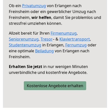
Ob ein
Privatumzug
von Erlangen nach
Freinsheim oder ein gewerblicher Umzug nach
Freinsheim,
wir helfen
, damit Sie problemlos und
stressfrei umziehen können.
Allzeit bereit für Ihren
Firmenumzug
,
Seniorenumzug
,
Tresor
– &
Klaviertransport
,
Studentenumzug
in Erlangen,
Fernumzug
oder
eine optimale
Beiladung
von Erlangen nach
Freinsheim.
Erhalten Sie jetzt
in nur wenigen Minuten
unverbindliche und kostenfreie Angebote.
Kostenlose Angebote erhalten