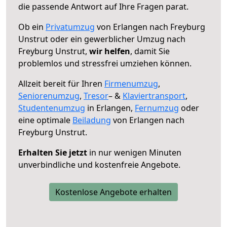
die passende Antwort auf Ihre Fragen parat.
Ob ein
Privatumzug
von Erlangen nach Freyburg
Unstrut oder ein gewerblicher Umzug nach
Freyburg Unstrut,
wir helfen
, damit Sie
problemlos und stressfrei umziehen können.
Allzeit bereit für Ihren
Firmenumzug
,
Seniorenumzug
,
Tresor
– &
Klaviertransport
,
Studentenumzug
in Erlangen,
Fernumzug
oder
eine optimale
Beiladung
von Erlangen nach
Freyburg Unstrut.
Erhalten Sie jetzt
in nur wenigen Minuten
unverbindliche und kostenfreie Angebote.
Kostenlose Angebote erhalten