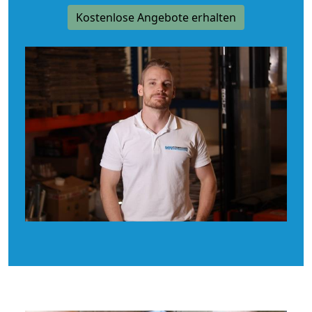
Kostenlose Angebote erhalten