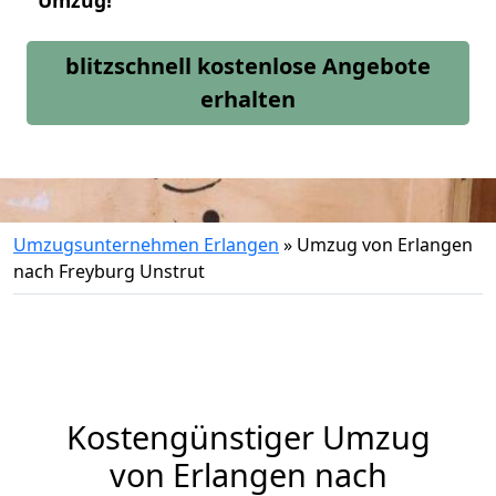
Umzug!
blitzschnell kostenlose Angebote
erhalten
Umzugsunternehmen Erlangen
»
Umzug von Erlangen
nach Freyburg Unstrut
Kostengünstiger Umzug
von Erlangen nach