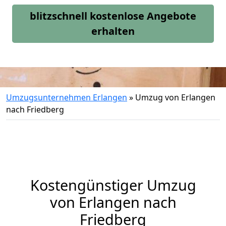
blitzschnell kostenlose Angebote
erhalten
Umzugsunternehmen Erlangen
»
Umzug von Erlangen
nach Friedberg
Kostengünstiger Umzug
von Erlangen nach
Friedberg