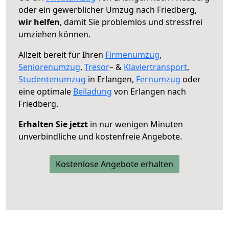
oder ein gewerblicher Umzug nach Friedberg,
wir helfen
, damit Sie problemlos und stressfrei
umziehen können.
Allzeit bereit für Ihren
Firmenumzug
,
Seniorenumzug
,
Tresor
– &
Klaviertransport
,
Studentenumzug
in Erlangen,
Fernumzug
oder
eine optimale
Beiladung
von Erlangen nach
Friedberg.
Erhalten Sie jetzt
in nur wenigen Minuten
unverbindliche und kostenfreie Angebote.
Kostenlose Angebote erhalten