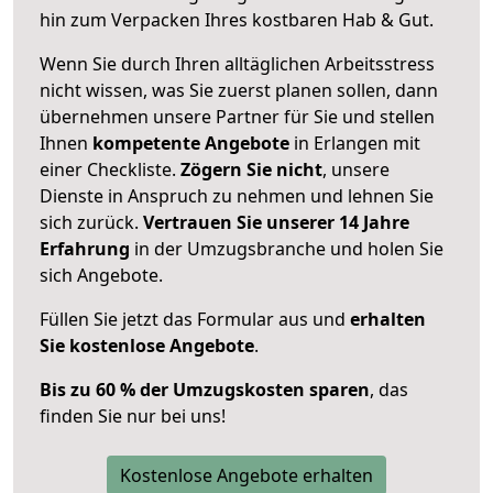
hin zum Verpacken Ihres kostbaren Hab & Gut.
Wenn Sie durch Ihren alltäglichen Arbeitsstress
nicht wissen, was Sie zuerst planen sollen, dann
übernehmen unsere Partner für Sie und stellen
Ihnen
kompetente Angebote
in Erlangen mit
einer Checkliste.
Zögern Sie nicht
, unsere
Dienste in Anspruch zu nehmen und lehnen Sie
sich zurück.
Vertrauen Sie unserer 14 Jahre
Erfahrung
in der Umzugsbranche und holen Sie
sich Angebote.
Füllen Sie jetzt das Formular aus und
erhalten
Sie kostenlose Angebote
.
Bis zu 60 % der Umzugskosten sparen
, das
finden Sie nur bei uns!
Kostenlose Angebote erhalten