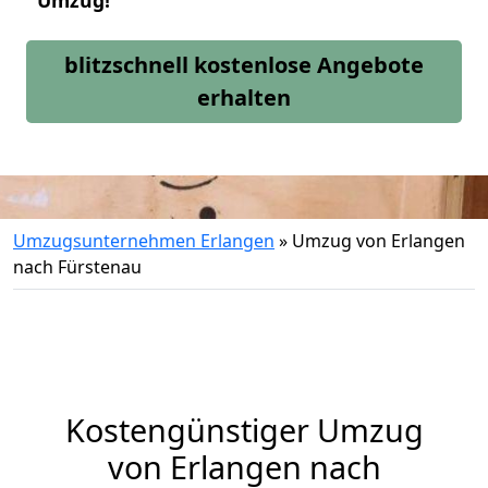
Umzug!
blitzschnell kostenlose Angebote
erhalten
Umzugsunternehmen Erlangen
»
Umzug von Erlangen
nach Fürstenau
Kostengünstiger Umzug
von Erlangen nach