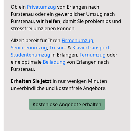
Ob ein
Privatumzug
von Erlangen nach
Fürstenau oder ein gewerblicher Umzug nach
Fürstenau,
wir helfen
, damit Sie problemlos und
stressfrei umziehen können.
Allzeit bereit für Ihren
Firmenumzug
,
Seniorenumzug
,
Tresor
– &
Klaviertransport
,
Studentenumzug
in Erlangen,
Fernumzug
oder
eine optimale
Beiladung
von Erlangen nach
Fürstenau.
Erhalten Sie jetzt
in nur wenigen Minuten
unverbindliche und kostenfreie Angebote.
Kostenlose Angebote erhalten