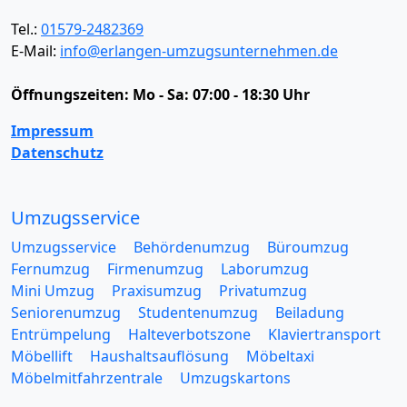
Tel.:
01579-2482369
E-Mail:
info@erlangen-umzugsunternehmen.de
Öffnungszeiten:
Mo - Sa: 07:00 - 18:30 Uhr
Impressum
Datenschutz
Umzugsservice
Umzugsservice
Behördenumzug
Büroumzug
Fernumzug
Firmenumzug
Laborumzug
Mini Umzug
Praxisumzug
Privatumzug
Seniorenumzug
Studentenumzug
Beiladung
Entrümpelung
Halteverbotszone
Klaviertransport
Möbellift
Haushaltsauflösung
Möbeltaxi
Möbelmitfahrzentrale
Umzugskartons