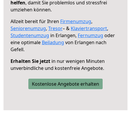
helfen
, damit Sie problemlos und stressfrei
umziehen können.
Allzeit bereit für Ihren
Firmenumzug
,
Seniorenumzug
,
Tresor
– &
Klaviertransport
,
Studentenumzug
in Erlangen,
Fernumzug
oder
eine optimale
Beiladung
von Erlangen nach
Gefell.
Erhalten Sie jetzt
in nur wenigen Minuten
unverbindliche und kostenfreie Angebote.
Kostenlose Angebote erhalten