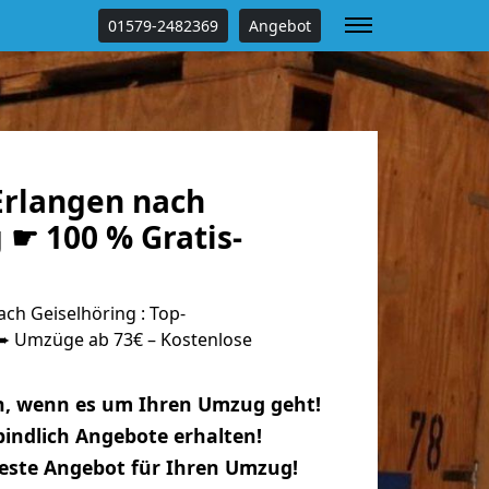
01579-2482369
Angebot
rlangen nach
 ☛ 100 % Gratis-
ch Geiselhöring : Top-
 Umzüge ab 73€ – Kostenlose
n, wenn es um Ihren Umzug geht!
indlich Angebote erhalten!
beste Angebot für Ihren Umzug!