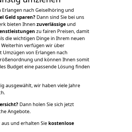
 Erlangen nach Geiselhöring und
iel Geld sparen?
Dann sind Sie bei uns
erk bieten Ihnen
zuverlässige
und
enstleistungen
zu fairen Preisen, damit
als die wichtigen Dinge in Ihrem neuen
eiterhin verfügen wir über
it Umzügen von Erlangen nach
r Größenordnung und können Ihnen somit
edes Budget eine passende Lösung finden
tig ausgewählt, wir haben viele Jahre
ch.
ersicht?
Dann holen Sie sich jetzt
che Angebote.
r aus und erhalten Sie
kostenlose