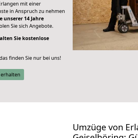
Erlangen mit einer
enste in Anspruch zu nehmen
e unserer 14 Jahre
len Sie sich Angebote.
alten Sie kostenlose
 das finden Sie nur bei uns!
 erhalten
Umzüge von Erl
Geiselhöring: G