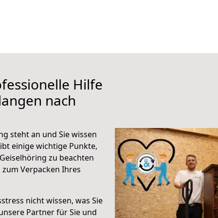
fessionelle Hilfe
rlangen nach
ng steht an und Sie wissen
ibt einige wichtige Punkte,
Geiselhöring zu beachten
n zum Verpacken Ihres
stress nicht wissen, was Sie
unsere Partner für Sie und