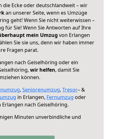
 die Ecke oder deutschlandweit – wir
erk
an unserer Seite, wenn es Umzüge
ing geht! Wenn Sie nicht weiterwissen –
ng für Sie! Wenn Sie Antworten auf Ihre
 überhaupt mein Umzug
von Erlangen
ählen Sie sie uns, denn wir haben immer
re Fragen parat.
angen nach Geiselhöring oder ein
eiselhöring,
wir helfen
, damit Sie
umziehen können.
enumzug
,
Seniorenumzug
,
Tresor
– &
numzug
in Erlangen,
Fernumzug
oder
 Erlangen nach Geiselhöring.
nigen Minuten unverbindliche und