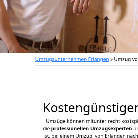
Umzugsunternehmen Erlangen
»
Umzug von
Kostengünstiger
Umzüge können mitunter recht kostspiel
die
professionellen Umzugsexperten
un
ist, bei einem Umzug von Erlangen nach 