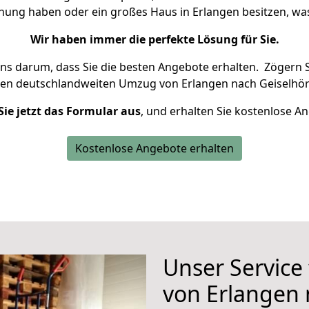
hnung haben oder ein großes Haus in Erlangen besitzen, 
Wir haben immer die perfekte Lösung für Sie.
uns darum, dass Sie die besten Angebote erhalten.
Zögern S
ren deutschlandweiten Umzug von Erlangen nach Geiselhör
Sie jetzt das Formular aus
, und erhalten Sie kostenlose A
Kostenlose Angebote erhalten
Unser Service
von Erlangen 