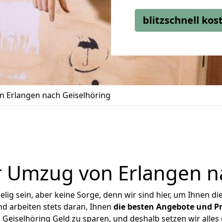
blitzschnell ko
 Erlangen nach Geiselhöring
 Umzug von Erlangen n
ig sein, aber keine Sorge, denn wir sind hier, um Ihnen di
d arbeiten stets daran, Ihnen
die besten Angebote und Pr
Geiselhöring Geld zu sparen, und deshalb setzen wir alles d