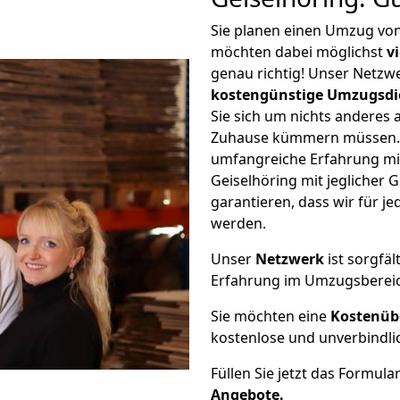
Sie planen einen Umzug von
möchten dabei möglichst
v
genau richtig! Unser Netzw
kostengünstige Umzugsdi
Sie sich um nichts anderes 
Zuhause kümmern müssen. W
umfangreiche Erfahrung m
Geiselhöring mit jegliche
garantieren, dass wir für j
werden.
Unser
Netzwerk
ist sorgfäl
Erfahrung im Umzugsberei
Sie möchten eine
Kostenüb
kostenlose und unverbindli
Füllen Sie jetzt das Formula
Angebote.