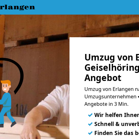
rlangen
Umzug von E
Geiselhöring
Angebot
Umzug von Erlangen na
Umzugsunternehmen ➨
Angebote in 3 Min.
✓
Wir helfen Ihne
✓
Schnell & unverb
✓
Finden Sie das 