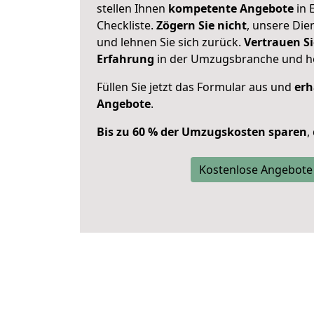
stellen Ihnen
kompetente Angebote
in 
Checkliste.
Zögern Sie nicht
, unsere Di
und lehnen Sie sich zurück.
Vertrauen Si
Erfahrung
in der Umzugsbranche und ho
Füllen Sie jetzt das Formular aus und
erh
Angebote
.
Bis zu 60 % der Umzugskosten sparen
,
Kostenlose Angebote