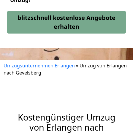
Umzug!
blitzschnell kostenlose Angebote
erhalten
Umzugsunternehmen Erlangen
»
Umzug von Erlangen
nach Gevelsberg
Kostengünstiger Umzug
von Erlangen nach