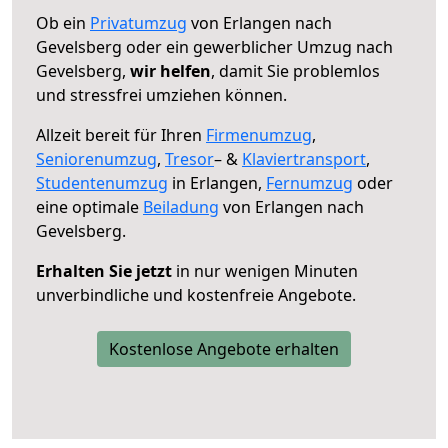
Ob ein
Privatumzug
von Erlangen nach
Gevelsberg oder ein gewerblicher Umzug nach
Gevelsberg,
wir helfen
, damit Sie problemlos
und stressfrei umziehen können.
Allzeit bereit für Ihren
Firmenumzug
,
Seniorenumzug
,
Tresor
– &
Klaviertransport
,
Studentenumzug
in Erlangen,
Fernumzug
oder
eine optimale
Beiladung
von Erlangen nach
Gevelsberg.
Erhalten Sie jetzt
in nur wenigen Minuten
unverbindliche und kostenfreie Angebote.
Kostenlose Angebote erhalten