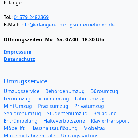
Erlangen
Tel.:
01579-2482369
E-Mail:
info@erlangen-umzugsunternehmen.de
Öffnungszeiten:
Mo - Sa: 07:00 - 18:30 Uhr
Impressum
Datenschutz
Umzugsservice
Umzugsservice
Behördenumzug
Büroumzug
Fernumzug
Firmenumzug
Laborumzug
Mini Umzug
Praxisumzug
Privatumzug
Seniorenumzug
Studentenumzug
Beiladung
Entrümpelung
Halteverbotszone
Klaviertransport
Möbellift
Haushaltsauflösung
Möbeltaxi
Möbelmitfahrzentrale
Umzugskartons