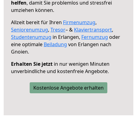
helfen
, damit Sie problemlos und stressfrei
umziehen können.
Allzeit bereit für Ihren
Firmenumzug
,
Seniorenumzug
,
Tresor
– &
Klaviertransport
,
Studentenumzug
in Erlangen,
Fernumzug
oder
eine optimale
Beiladung
von Erlangen nach
Gnoien.
Erhalten Sie jetzt
in nur wenigen Minuten
unverbindliche und kostenfreie Angebote.
Kostenlose Angebote erhalten