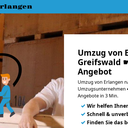
rlangen
Umzug von E
Greifswald ☛
Angebot
Umzug von Erlangen na
Umzugsunternehmen ➨
Angebote in 3 Min.
✓
Wir helfen Ihne
✓
Schnell & unverb
✓
Finden Sie das 