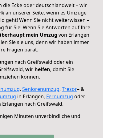
 die Ecke oder deutschlandweit – wir
erk
an unserer Seite, wenn es Umzüge
d geht! Wenn Sie nicht weiterwissen –
ng für Sie! Wenn Sie Antworten auf Ihre
 überhaupt mein Umzug
von Erlangen
len Sie sie uns, denn wir haben immer
re Fragen parat.
angen nach Greifswald oder ein
reifswald,
wir helfen
, damit Sie
umziehen können.
enumzug
,
Seniorenumzug
,
Tresor
– &
numzug
in Erlangen,
Fernumzug
oder
 Erlangen nach Greifswald.
nigen Minuten unverbindliche und