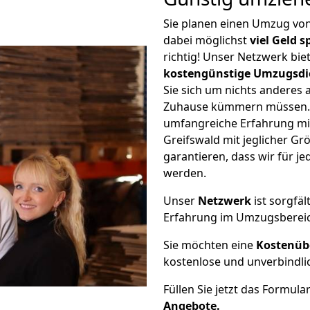
Sie planen einen Umzug vo
dabei möglichst
viel Geld 
richtig! Unser Netzwerk bi
kostengünstige Umzugsdi
Sie sich um nichts anderes 
Zuhause kümmern müssen. W
umfangreiche Erfahrung m
Greifswald mit jeglicher 
garantieren, dass wir für j
werden.
Unser
Netzwerk
ist sorgfäl
Erfahrung im Umzugsberei
Sie möchten eine
Kostenüb
kostenlose und unverbindli
Füllen Sie jetzt das Formula
Angebote.