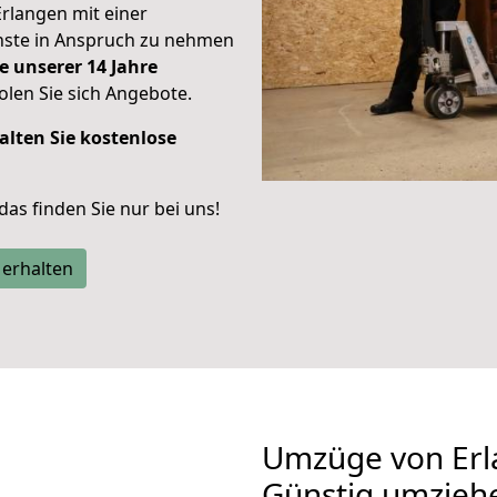
Erlangen mit einer
enste in Anspruch zu nehmen
e unserer 14 Jahre
len Sie sich Angebote.
alten Sie kostenlose
 das finden Sie nur bei uns!
 erhalten
Umzüge von Erl
Günstig umzieh