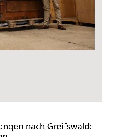
angen nach Greifswald:
en