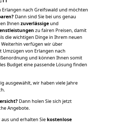
n Erlangen nach Greifswald und möchten
sparen?
Dann sind Sie bei uns genau
eten Ihnen
zuverlässige
und
enstleistungen
zu fairen Preisen, damit
als die wichtigen Dinge in Ihrem neuen
eiterhin verfügen wir über
it Umzügen von Erlangen nach
Größenordnung und können Ihnen somit
edes Budget eine passende Lösung finden
tig ausgewählt, wir haben viele Jahre
ch.
ersicht?
Dann holen Sie sich jetzt
che Angebote.
r aus und erhalten Sie
kostenlose