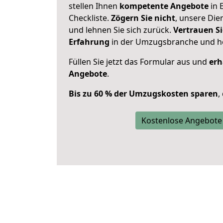
stellen Ihnen
kompetente Angebote
in 
Checkliste.
Zögern Sie nicht
, unsere Di
und lehnen Sie sich zurück.
Vertrauen Si
Erfahrung
in der Umzugsbranche und ho
Füllen Sie jetzt das Formular aus und
erh
Angebote
.
Bis zu 60 % der Umzugskosten sparen
,
Kostenlose Angebote