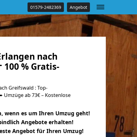
01579-2482369
Angebot
rlangen nach
 100 % Gratis-
ch Greifswald : Top-
 Umzüge ab 73€ – Kostenlose
n, wenn es um Ihren Umzug geht!
indlich Angebote erhalten!
beste Angebot für Ihren Umzug!