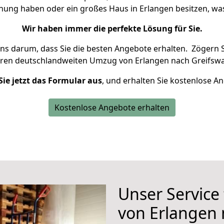
hnung haben oder ein großes Haus in Erlangen besitzen, 
Wir haben immer die perfekte Lösung für Sie.
uns darum, dass Sie die besten Angebote erhalten.
Zögern S
hren deutschlandweiten Umzug von Erlangen nach Greifswa
Sie jetzt das Formular aus
, und erhalten Sie kostenlose A
Kostenlose Angebote erhalten
Unser Service
von Erlangen 