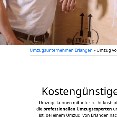
Umzugsunternehmen Erlangen
»
Umzug von
Kostengünstige
Umzüge können mitunter recht kostspiel
die
professionellen Umzugsexperten
un
ist, bei einem Umzug von Erlangen nach