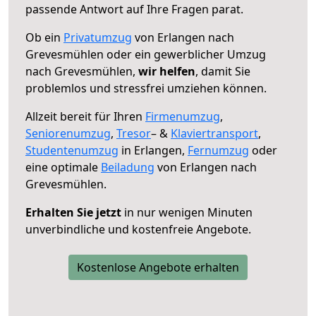
passende Antwort auf Ihre Fragen parat.
Ob ein
Privatumzug
von Erlangen nach
Grevesmühlen oder ein gewerblicher Umzug
nach Grevesmühlen,
wir helfen
, damit Sie
problemlos und stressfrei umziehen können.
Allzeit bereit für Ihren
Firmenumzug
,
Seniorenumzug
,
Tresor
– &
Klaviertransport
,
Studentenumzug
in Erlangen,
Fernumzug
oder
eine optimale
Beiladung
von Erlangen nach
Grevesmühlen.
Erhalten Sie jetzt
in nur wenigen Minuten
unverbindliche und kostenfreie Angebote.
Kostenlose Angebote erhalten