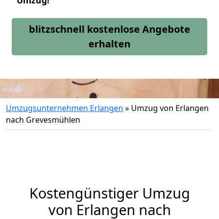
Umzug!
blitzschnell kostenlose Angebote
erhalten
Umzugsunternehmen Erlangen
»
Umzug von Erlangen
nach Grevesmühlen
Kostengünstiger Umzug
von Erlangen nach