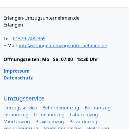
Erlangen-Umzugsunternehmen.de
Erlangen
Tel.:
01579-2482369
E-Mail:
info@erlangen-umzugsunternehmen.de
Öffnungszeiten:
Mo - Sa: 07:00 - 18:30 Uhr
Impressum
Datenschutz
Umzugsservice
Umzugsservice
Behördenumzug
Büroumzug
Fernumzug
Firmenumzug
Laborumzug
Mini Umzug
Praxisumzug
Privatumzug
Seniorenumzug
Studentenumzug
Beiladung