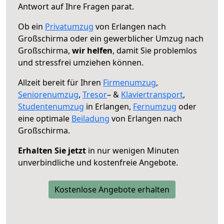
Antwort auf Ihre Fragen parat.
Ob ein
Privatumzug
von Erlangen nach
Großschirma oder ein gewerblicher Umzug nach
Großschirma,
wir helfen
, damit Sie problemlos
und stressfrei umziehen können.
Allzeit bereit für Ihren
Firmenumzug
,
Seniorenumzug
,
Tresor
– &
Klaviertransport
,
Studentenumzug
in Erlangen,
Fernumzug
oder
eine optimale
Beiladung
von Erlangen nach
Großschirma.
Erhalten Sie jetzt
in nur wenigen Minuten
unverbindliche und kostenfreie Angebote.
Kostenlose Angebote erhalten