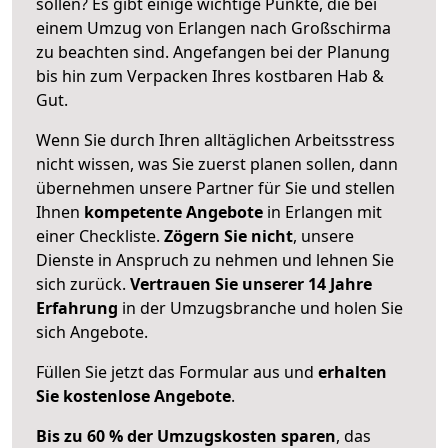
sollen? Es gibt einige wichtige Punkte, die bei
einem Umzug von Erlangen nach Großschirma
zu beachten sind.
Angefangen bei der Planung
bis hin zum Verpacken Ihres kostbaren Hab &
Gut.
Wenn Sie durch Ihren alltäglichen Arbeitsstress
nicht wissen, was Sie zuerst planen sollen, dann
übernehmen unsere Partner für Sie und stellen
Ihnen
kompetente Angebote
in Erlangen mit
einer Checkliste.
Zögern Sie nicht
, unsere
Dienste in Anspruch zu nehmen und lehnen Sie
sich zurück.
Vertrauen Sie unserer 14 Jahre
Erfahrung
in der Umzugsbranche und holen Sie
sich Angebote.
Füllen Sie jetzt das Formular aus und
erhalten
Sie kostenlose Angebote
.
Bis zu 60 % der Umzugskosten sparen
, das