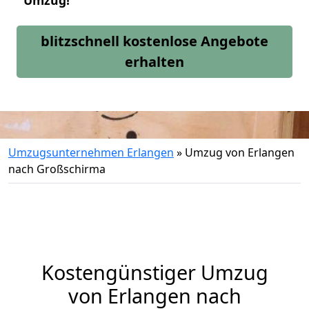
Umzug!
blitzschnell kostenlose Angebote
erhalten
Umzugsunternehmen Erlangen
»
Umzug von Erlangen
nach Großschirma
Kostengünstiger Umzug
von Erlangen nach