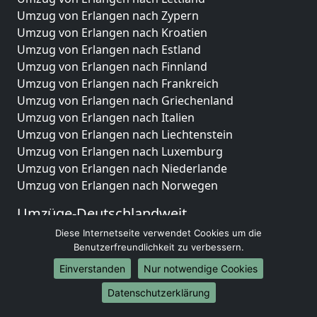
Umzug von Erlangen nach Zypern
Umzug von Erlangen nach Kroatien
Umzug von Erlangen nach Estland
Umzug von Erlangen nach Finnland
Umzug von Erlangen nach Frankreich
Umzug von Erlangen nach Griechenland
Umzug von Erlangen nach Italien
Umzug von Erlangen nach Liechtenstein
Umzug von Erlangen nach Luxemburg
Umzug von Erlangen nach Niederlande
Umzug von Erlangen nach Norwegen
Umzüge-Deutschlandweit
Diese Internetseite verwendet Cookies um die
Umzug von Erlangen nach Berlin
Benutzerfreundlichkeit zu verbessern.
Umzug von Erlangen nach Hamburg
Umzug von Erlangen nach München
Einverstanden
Nur notwendige Cookies
Umzug von Erlangen nach Köln
Datenschutzerklärung
Umzug von Erlangen nach Frankfurt am Main